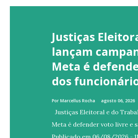
Justiças Eleitor
lançam campan
Meta é defender
dos funcionári
Por
Marcellus Rocha
agosto 06, 2026
Justiças Eleitoral e do Trab
Meta é defender voto livre e 
Publicado em 06/08/2026 - 11