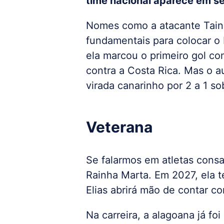
time nacional aparece em sé
Nomes como a atacante Tain
fundamentais para colocar o 
ela marcou o primeiro gol com
contra a Costa Rica. Mas o a
virada canarinho por 2 a 1 s
Veterana
Se falarmos em atletas consa
Rainha Marta. Em 2027, ela t
Elias abrirá mão de contar c
Na carreira, a alagoana já fo