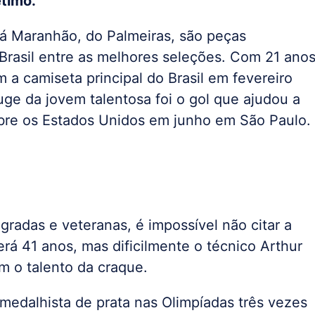
timo.
á Maranhão, do Palmeiras, são peças
Brasil entre as melhores seleções. Com 21 anos
 a camiseta principal do Brasil em fevereiro
uge da jovem talentosa foi o gol que ajudou a
obre os Estados Unidos em junho em São Paulo.
gradas e veteranas, é impossível não citar a
erá 41 anos, mas dificilmente o técnico Arthur
om o talento da craque.
i medalhista de prata nas Olimpíadas três vezes