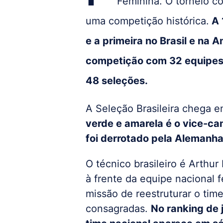
Feminina. O torneio c
uma competição histórica.
A 
e a primeira no Brasil e na A
competição com 32 equipes. 
48 seleções.
A Seleção Brasileira chega em
verde e amarela é o vice-ca
foi derrotado pela Alemanha
O técnico brasileiro é Arthur
à frente da equipe nacional
missão de reestruturar o ti
consagradas.
No ranking de 