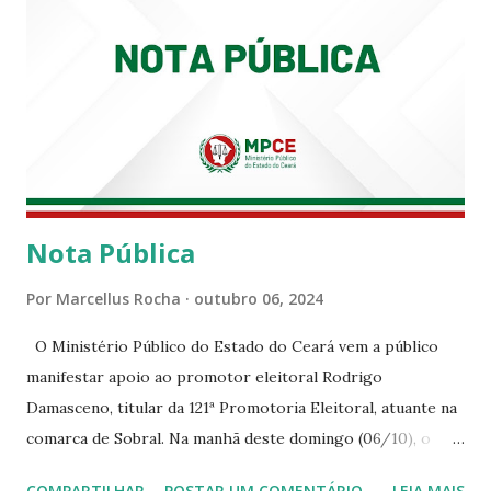
Nota Pública
Por
Marcellus Rocha
outubro 06, 2024
O Ministério Público do Estado do Ceará vem a público
manifestar apoio ao promotor eleitoral Rodrigo
Damasceno, titular da 121ª Promotoria Eleitoral, atuante na
comarca de Sobral. Na manhã deste domingo (06/10), o
senhor Moses Rodrigues, que é deputado federal e
COMPARTILHAR
POSTAR UM COMENTÁRIO
LEIA MAIS