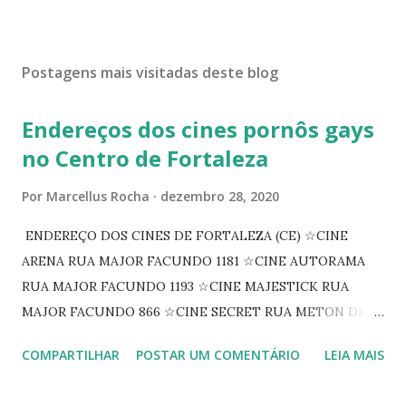
Postagens mais visitadas deste blog
Endereços dos cines pornôs gays
no Centro de Fortaleza
Por
Marcellus Rocha
dezembro 28, 2020
ENDEREÇO DOS CINES DE FORTALEZA (CE) ☆CINE
ARENA RUA MAJOR FACUNDO 1181 ☆CINE AUTORAMA
RUA MAJOR FACUNDO 1193 ☆CINE MAJESTICK RUA
MAJOR FACUNDO 866 ☆CINE SECRET RUA METON DE
ALENCAR 607 ☆CINE SEDUÇÃO RUA FLORIANO
COMPARTILHAR
POSTAR UM COMENTÁRIO
LEIA MAIS
PEIXOTO 1307 ☆CINE IRIS RUA FLORIANO PEIXOTO 1206
CONTINUAÇÃO ☆CINE ENCONTRO RUA BARÃO DO RIO