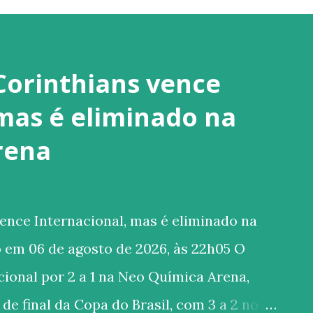
Corinthians vence
 mas é eliminado na
rena
ence Internacional, mas é eliminado na
 em 06 de agosto de 2026, às 22h05 O
ional por 2 a 1 na Neo Química Arena,
de final da Copa do Brasil, com 3 a 2 no