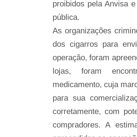
proibidos pela Anvisa e
pública.
As organizações crimino
dos cigarros para envi
operação, foram apree
lojas, foram encon
medicamento, cuja marc
para sua comercializa
corretamente, com pote
compradores. A estima