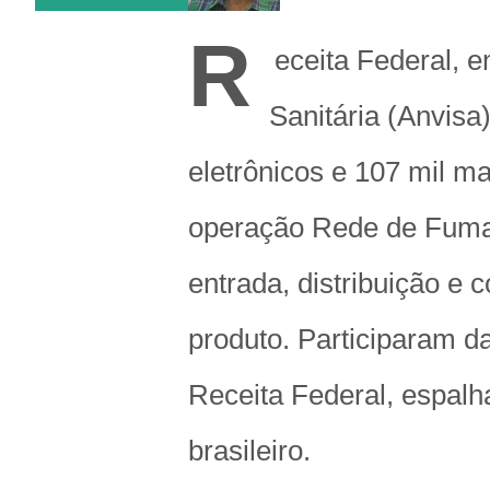
R
eceita Federal, 
Sanitária (Anvisa
eletrônicos e 107 mil m
operação Rede de Fuma
entrada, distribuição e 
produto. Participaram d
Receita Federal, espalha
brasileiro.