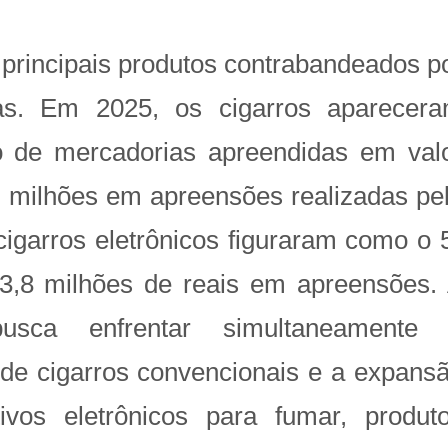
principais produtos contrabandeados p
sas. Em 2025, os cigarros aparecer
 de mercadorias apreendidas em val
 milhões em apreensões realizadas pe
cigarros eletrônicos figuraram como o 
3,8 milhões de reais em apreensões.
usca enfrentar simultaneamente
 de cigarros convencionais e a expans
ivos eletrônicos para fumar, produt