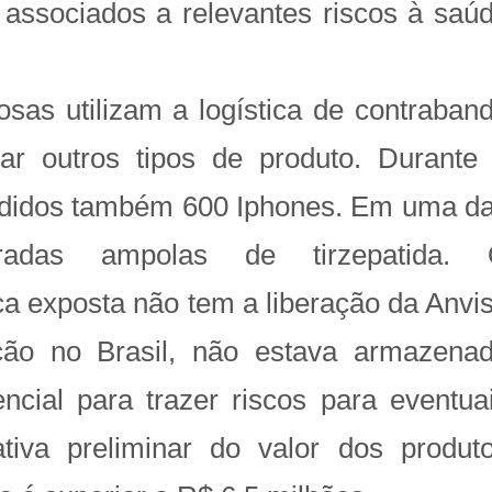
 associados a relevantes riscos à saú
sas utilizam a logística de contraban
ar outros tipos de produto. Durante
ndidos também 600 Iphones. Em uma d
tradas ampolas de tirzepatida.
a exposta não tem a liberação da Anvi
ção no Brasil, não estava armazena
ncial para trazer riscos para eventua
tiva preliminar do valor dos produt