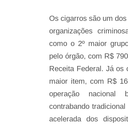
Os cigarros são um dos 
organizações crimino
como o 2º maior grupo
pelo órgão, com R$ 790
Receita Federal. Já os 
maior item, com R$ 16
operação nacional b
contrabando tradicional
acelerada dos disposit