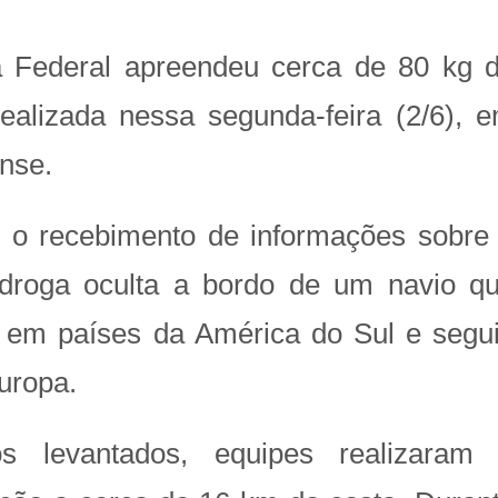
a Federal apreendeu cerca de 80 kg 
ealizada nessa segunda-feira (2/6), 
ense.
s o recebimento de informações sobre
 droga oculta a bordo de um navio q
s em países da América do Sul e segu
uropa.
levantados, equipes realizaram