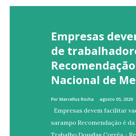
Empresas devem
de trabalhador
Recomendação 
Nacional de Me
Por
Marcellus Rocha
agosto 05, 2026
Empresas devem facilitar va
sarampo Recomendação é da 
Trabalho Douglas Corrêa - Re