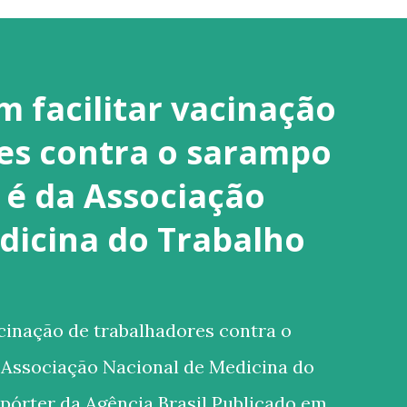
 facilitar vacinação
es contra o sarampo
é da Associação
dicina do Trabalho
cinação de trabalhadores contra o
Associação Nacional de Medicina do
pórter da Agência Brasil Publicado em