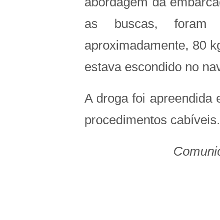
abordagem da embarcaç
as buscas, foram l
aproximadamente, 80 kg
estava escondido no nav
A droga foi apreendida 
procedimentos cabíveis.
Comunic