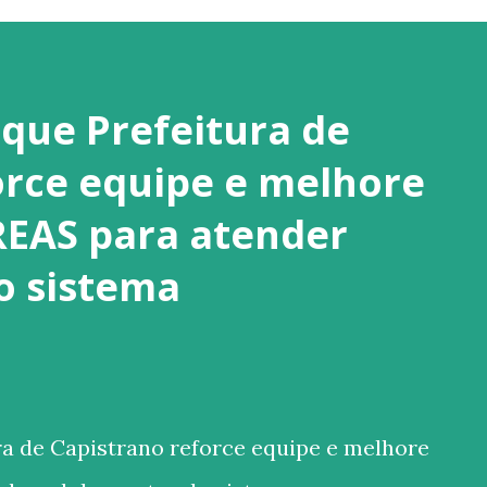
que Prefeitura de
orce equipe e melhore
REAS para atender
o sistema
 de Capistrano reforce equipe e melhore