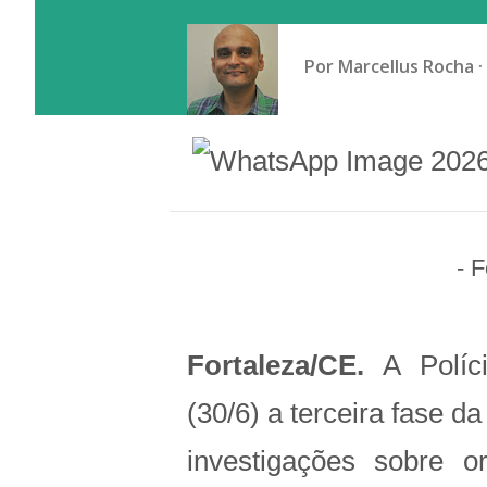
Por
Marcellus Rocha
- 
Fortaleza/CE.
A Polícia
(30/6) a terceira fase 
investigações sobre 