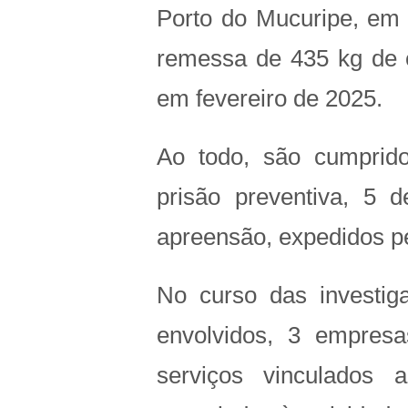
Porto do Mucuripe, em F
remessa de 435 kg de co
em fevereiro de 2025.
Ao todo, são cumprid
prisão preventiva, 5 
apreensão, expedidos pe
No curso das investiga
envolvidos, 3 empresa
serviços vinculados 