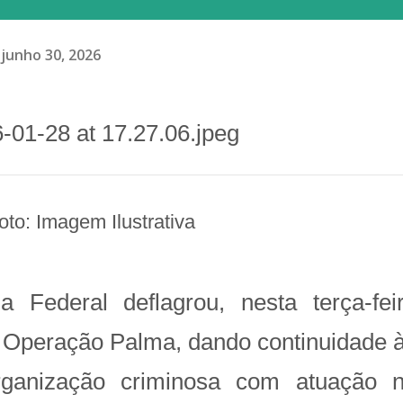
junho 30, 2026
Foto: Imagem Ilustrativa
 Federal deflagrou, nesta terça-fei
da Operação Palma, dando continuidade 
organização criminosa com atuação 