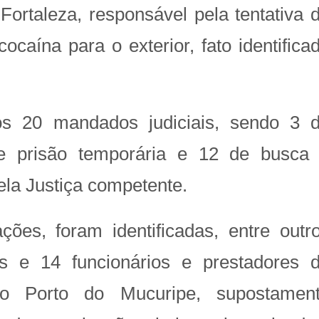
ortaleza, responsável pela tentativa 
caína para o exterior, fato identifica
os 20 mandados judiciais, sendo 3 
de prisão temporária e 12 de busca
la Justiça competente.
ções, foram identificadas, entre outr
s e 14 funcionários e prestadores 
ao Porto do Mucuripe, supostamen