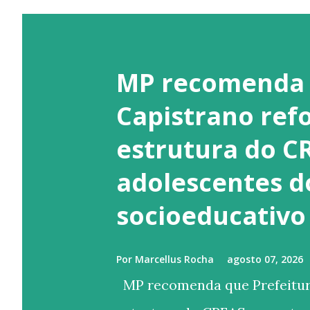
MP recomenda 
Capistrano ref
estrutura do C
adolescentes d
socioeducativo
Por
Marcellus Rocha
agosto 07, 2026
MP recomenda que Prefeitura