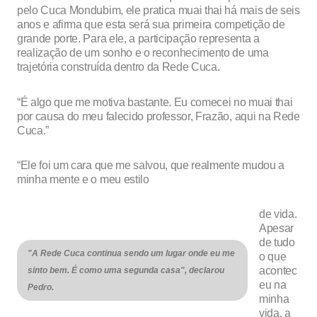
pelo Cuca Mondubim, ele pratica muai thai há mais de seis
anos e afirma que esta será sua primeira competição de
grande porte. Para ele, a participação representa a
realização de um sonho e o reconhecimento de uma
trajetória construída dentro da Rede Cuca.
“É algo que me motiva bastante. Eu comecei no muai thai
por causa do meu falecido professor, Frazão, aqui na Rede
Cuca.”
“Ele foi um cara que me salvou, que realmente mudou a
minha mente e o meu estilo
de vida.
Apesar
de tudo
"A Rede Cuca continua sendo um lugar onde eu me
o que
acontec
sinto bem. É como uma segunda casa", declarou
eu na
Pedro.
minha
vida, a