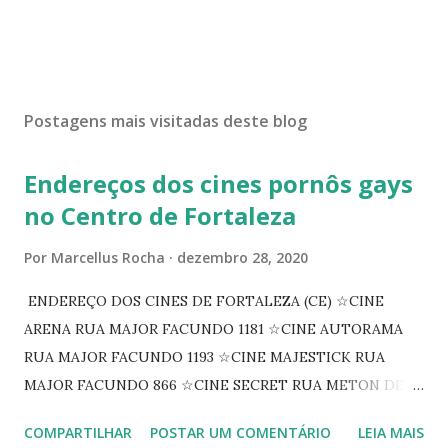
Postagens mais visitadas deste blog
Endereços dos cines pornôs gays
no Centro de Fortaleza
Por
Marcellus Rocha
dezembro 28, 2020
ENDEREÇO DOS CINES DE FORTALEZA (CE) ☆CINE
ARENA RUA MAJOR FACUNDO 1181 ☆CINE AUTORAMA
RUA MAJOR FACUNDO 1193 ☆CINE MAJESTICK RUA
MAJOR FACUNDO 866 ☆CINE SECRET RUA METON DE
ALENCAR 607 ☆CINE SEDUÇÃO RUA FLORIANO
COMPARTILHAR
POSTAR UM COMENTÁRIO
LEIA MAIS
PEIXOTO 1307 ☆CINE IRIS RUA FLORIANO PEIXOTO 1206