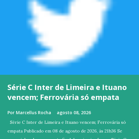
Série C Inter de Limeira e Ituano
vencem; Ferrovária só empata
Por
Marcellus Rocha
agosto 08, 2026
Série C Inter de Limeira e Ituano vencem; Ferrovária só
empata Publicado em 08 de agosto de 2026, às 21h36 Se