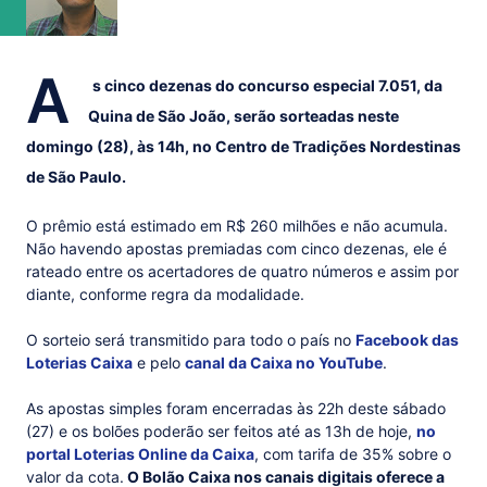
A
s cinco dezenas do concurso especial 7.051, da
Quina de São João, serão sorteadas neste
domingo (28), às 14h, no Centro de Tradições Nordestinas
de São Paulo.
O prêmio está estimado em R$ 260 milhões e não acumula.
Não havendo apostas premiadas com cinco dezenas, ele é
rateado entre os acertadores de quatro números e assim por
diante, conforme regra da modalidade.
O sorteio será transmitido para todo o país no
Facebook das
Loterias Caixa
e pelo
canal da Caixa no YouTube
.
As apostas simples foram encerradas às 22h deste sábado
(27) e os bolões poderão ser feitos até as 13h de hoje,
no
portal Loterias Online da Caixa
, com tarifa de 35% sobre o
valor da cota.
O Bolão Caixa nos canais digitais oferece a