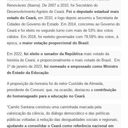
Renováveis (Ibama). De 2007 a 2010, foi Secretário do
Desenvolvimento Agrário do Ceará.
Foi o deputado estadual mais
votado do Ceará,
em 2010, e logo depois assumiu a Secretaria de
Cidades do Governo do Estado. Em 2014, concorreu ao Governo do
Ceará e foi eleito no segundo turno com mais de 53% dos votos
válidos. Em 2018, foi reeleito governador com 79,59% dos votos, à
epoca, a
maior votação proporcional do Brasil
.
Em 2022,
foi eleito o senador da República
mais votado da
história do Ceará, e proporcionalmente o mais votado do Brasil. Em
1º de janeiro de 2023,
foi nomeado e empossado como Ministro
de Estado da Educação
.
A proposição da honraria foi do reitor Custódio de Almeida,
presidente do Consuni, que, na ocasião, destacou a
contribuição
do homenageado para a educação no Ceará
.
“Camilo Santana construiu uma caminhada marcada pela
valorização da ciência, do diálogo democrático e das políticas
públicas voltadas à redução das desigualdades sociais e regionais,
ajudando a consolidar o Ceará como referência nacional em