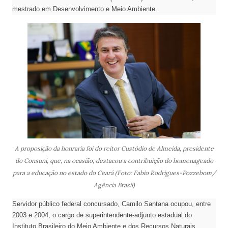
mestrado em Desenvolvimento e Meio Ambiente.
A proposição da honraria foi do reitor Custódio de Almeida, presidente
do Consuni, que, na ocasião, destacou a contribuição do homenageado
para a educação no estado do Ceará (Foto: Fabio Rodrigues-Pozzebom/
Agência Brasil)
Servidor público federal concursado, Camilo Santana ocupou, entre
2003 e 2004, o cargo de superintendente-adjunto estadual do
Instituto Brasileiro do Meio Ambiente e dos Recursos Naturais