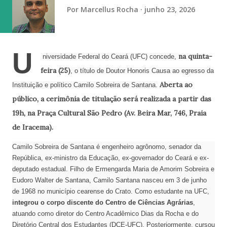
(obteve 51 class...
Por
Marcellus Rocha
junho 23, 2026
U
na quinta-
niversidade Federal do Ceará (UFC) concede,
feira (25)
, o título de Doutor Honoris Causa ao egresso da
Aberta ao
Instituição e político Camilo Sobreira de Santana.
público, a cerimônia de titulação será realizada a partir das
19h, na Praça Cultural São Pedro (Av. Beira Mar, 746, Praia
de Iracema).
Camilo Sobreira de Santana é engenheiro agrônomo, senador da
República, ex-ministro da Educação, ex-governador do Ceará e ex-
deputado estadual. Filho de Ermengarda Maria de Amorim Sobreira e
Eudoro Walter de Santana, Camilo Santana nasceu em 3 de junho
de 1968 no município cearense do Crato. Como estudante na UFC,
integrou o corpo discente do Centro de Ciências Agrárias
,
atuando como diretor do Centro Acadêmico Dias da Rocha e do
Diretório Central dos Estudantes (DCE-UFC). Posteriormente, cursou