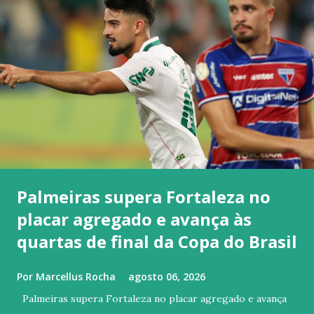
Palmeiras supera Fortaleza no
placar agregado e avança às
quartas de final da Copa do Brasil
Por
Marcellus Rocha
agosto 06, 2026
Palmeiras supera Fortaleza no placar agregado e avança