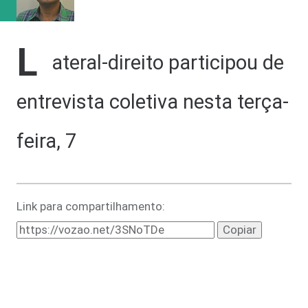
vaga na referência do ataque, com...
L
ateral-direito participou de
entrevista coletiva nesta terça-
feira, 7
Link para compartilhamento:
Copiar