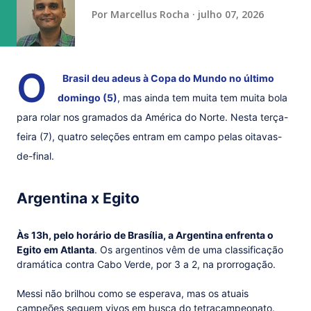
Por
Marcellus Rocha
julho 07, 2026
O
Brasil deu adeus à Copa do Mundo no último
domingo (5)
, mas ainda tem muita tem muita bola
para rolar nos gramados da América do Norte. Nesta terça-
feira (7), quatro seleções entram em campo pelas oitavas-
de-final.
Argentina x Egito
Às 13h, pelo horário de Brasília, a Argentina enfrenta o
Egito em Atlanta
. Os argentinos vêm de uma classificação
dramática contra Cabo Verde, por 3 a 2, na prorrogação.
Messi não brilhou como se esperava, mas os atuais
campeões seguem vivos em busca do tetracampeonato.