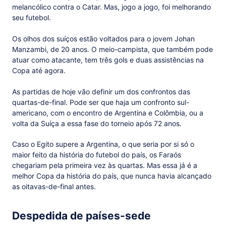
melancólico contra o Catar. Mas, jogo a jogo, foi melhorando
seu futebol.
Os olhos dos suíços estão voltados para o jovem Johan
Manzambi, de 20 anos. O meio-campista, que também pode
atuar como atacante, tem três gols e duas assistências na
Copa até agora.
As partidas de hoje vão definir um dos confrontos das
quartas-de-final. Pode ser que haja um confronto sul-
americano, com o encontro de Argentina e Colômbia, ou a
volta da Suíça a essa fase do torneio após 72 anos.
Caso o Egito supere a Argentina, o que seria por si só o
maior feito da história do futebol do país, os Faraós
chegariam pela primeira vez às quartas. Mas essa já é a
melhor Copa da história do país, que nunca havia alcançado
as oitavas-de-final antes.
Despedida de países-sede