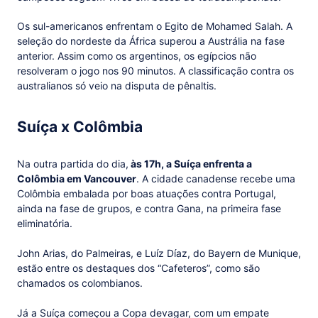
Os sul-americanos enfrentam o Egito de Mohamed Salah. A
seleção do nordeste da África superou a Austrália na fase
anterior. Assim como os argentinos, os egípcios não
resolveram o jogo nos 90 minutos. A classificação contra os
australianos só veio na disputa de pênaltis.
Suíça x Colômbia
Na outra partida do dia,
às 17h, a Suíça enfrenta a
Colômbia em Vancouver
. A cidade canadense recebe uma
Colômbia embalada por boas atuações contra Portugal,
ainda na fase de grupos, e contra Gana, na primeira fase
eliminatória.
John Arias, do Palmeiras, e Luíz Díaz, do Bayern de Munique,
estão entre os destaques dos “Cafeteros”, como são
chamados os colombianos.
Já a Suíça começou a Copa devagar, com um empate