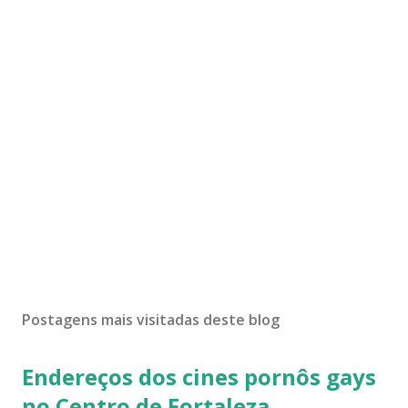
Postagens mais visitadas deste blog
Endereços dos cines pornôs gays
no Centro de Fortaleza