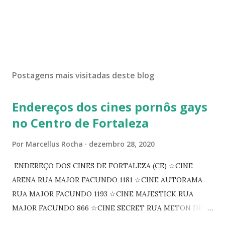
Postagens mais visitadas deste blog
Endereços dos cines pornôs gays
no Centro de Fortaleza
Por
Marcellus Rocha
dezembro 28, 2020
ENDEREÇO DOS CINES DE FORTALEZA (CE) ☆CINE
ARENA RUA MAJOR FACUNDO 1181 ☆CINE AUTORAMA
RUA MAJOR FACUNDO 1193 ☆CINE MAJESTICK RUA
MAJOR FACUNDO 866 ☆CINE SECRET RUA METON DE
ALENCAR 607 ☆CINE SEDUÇÃO RUA FLORIANO