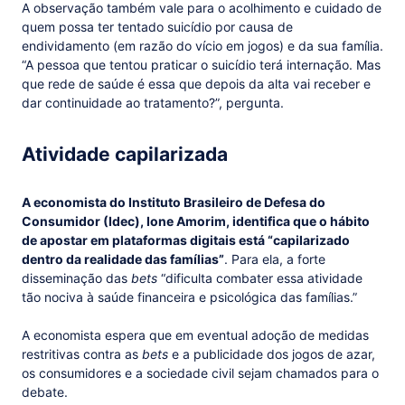
A observação também vale para o acolhimento e cuidado de
quem possa ter tentado suicídio por causa de
endividamento (em razão do vício em jogos) e da sua família.
“A pessoa que tentou praticar o suicídio terá internação. Mas
que rede de saúde é essa que depois da alta vai receber e
dar continuidade ao tratamento?”, pergunta.
Atividade capilarizada
A economista do Instituto Brasileiro de Defesa do
Consumidor (Idec), Ione Amorim, identifica que o hábito
de apostar em plataformas digitais está “capilarizado
dentro da realidade das famílias”
. Para ela, a forte
disseminação das
bets
“dificulta combater essa atividade
tão nociva à saúde financeira e psicológica das famílias.”
A economista espera que em eventual adoção de medidas
restritivas contra as
bets
e a publicidade dos jogos de azar,
os consumidores e a sociedade civil sejam chamados para o
debate.