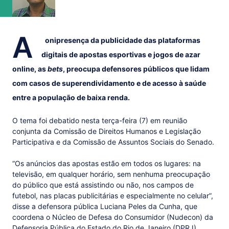
A
onipresença da publicidade das plataformas
digitais de apostas esportivas e jogos de azar
online, as
bets
, preocupa defensores públicos que lidam
com casos de superendividamento e de acesso à saúde
entre a população de baixa renda.
O tema foi debatido nesta terça-feira (7) em reunião
conjunta da Comissão de Direitos Humanos e Legislação
Participativa e da Comissão de Assuntos Sociais do Senado.
“Os anúncios das apostas estão em todos os lugares: na
televisão, em qualquer horário, sem nenhuma preocupação
do público que está assistindo ou não, nos campos de
futebol, nas placas publicitárias e especialmente no celular”,
disse a defensora pública Luciana Peles da Cunha, que
coordena o Núcleo de Defesa do Consumidor (Nudecon) da
Defensoria Pública do Estado do Rio de Janeiro (DPRJ).