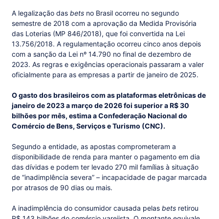
A legalização das
bets
no Brasil ocorreu no segundo
semestre de 2018 com a aprovação da Medida Provisória
das Loterias (MP 846/2018), que foi convertida na Lei
13.756/2018. A regulamentação ocorreu cinco anos depois
com a sanção da Lei nº 14.790 no final de dezembro de
2023. As regras e exigências operacionais passaram a valer
oficialmente para as empresas a partir de janeiro de 2025.
O gasto dos brasileiros com as plataformas eletrônicas de
janeiro de 2023 a março de 2026 foi superior a R$ 30
bilhões por mês, estima a Confederação Nacional do
Comércio de Bens, Serviços e Turismo (CNC).
Segundo a entidade, as apostas comprometeram a
disponibilidade de renda para manter o pagamento em dia
das dívidas e podem ter levado 270 mil famílias à situação
de “inadimplência severa” – incapacidade de pagar marcada
por atrasos de 90 dias ou mais.
A inadimplência do consumidor causada pelas
bets
retirou
R$ 143 bilhões do comércio varejista. O montante equivale