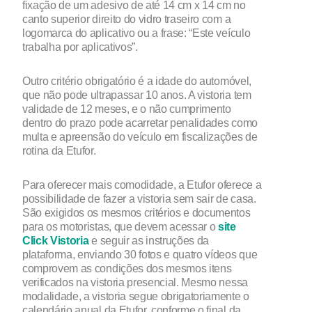
fixação de um adesivo de até 14 cm x 14 cm no
canto superior direito do vidro traseiro com a
logomarca do aplicativo ou a frase: “Este veículo
trabalha por aplicativos”.
Outro critério obrigatório é a idade do automóvel,
que não pode ultrapassar 10 anos. A vistoria tem
validade de 12 meses, e o não cumprimento
dentro do prazo pode acarretar penalidades como
multa e apreensão do veículo em fiscalizações de
rotina da Etufor.
Para oferecer mais comodidade, a Etufor oferece a
possibilidade de fazer a vistoria sem sair de casa.
São exigidos os mesmos critérios e documentos
para os motoristas, que devem acessar o
site
Click Vistoria
e seguir as instruções da
plataforma, enviando 30 fotos e quatro vídeos que
comprovem as condições dos mesmos itens
verificados na vistoria presencial. Mesmo nessa
modalidade, a vistoria segue obrigatoriamente o
calendário anual da Etufor, conforme o final da