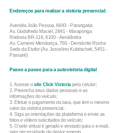
Endereços para realizar a vistoria presencial:
Avenida João Pessoa, 6643 - Parangaba
Av. Godofredo Maciel, 2841 - Maraponga
Rodovia BR-116, 6100 - Aerolândia
Av. Carneiro Mendonça, 750 - Demócrito Rocha
Sede da Etufor (Av. Juscelino Kubitschek, 5451 -
Passaré)
Passo a passo para a autovistoria digital
1. Acesse o
site Click Vistoria
pelo celular;
2. Preencha seus dados pessoais e as
informações do veículo;
3. Efetue o pagamento da taxa, que tem o mesmo
valor da vistoria presencial;
4. Siga as orientações da plataforma e envie as
fotos e vídeos solicitados do veículo;
5. O selo virtual é gerado e enviado para o e-mail,
sem necessidade de deslocamento.