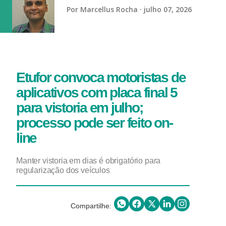
vaga na referência do ataque, com...
Por
Marcellus Rocha
julho 07, 2026
Etufor convoca motoristas de
aplicativos com placa final 5
para vistoria em julho;
processo pode ser feito on-
line
Manter vistoria em dias é obrigatório para
regularização dos veículos
Compartilhe: