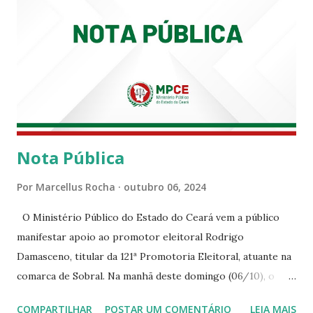
Nota Pública
Por
Marcellus Rocha
outubro 06, 2024
O Ministério Público do Estado do Ceará vem a público
manifestar apoio ao promotor eleitoral Rodrigo
Damasceno, titular da 121ª Promotoria Eleitoral, atuante na
comarca de Sobral. Na manhã deste domingo (06/10), o
senhor Moses Rodrigues, que é deputado federal e
COMPARTILHAR
POSTAR UM COMENTÁRIO
LEIA MAIS