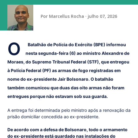
(obteve 51 class...
Por
Marcellus Rocha
julho 07, 2026
O
Batalhão de Polícia do Exército (BPE) informou
nesta segunda-feira (6) ao ministro Alexandre de
Moraes, do Supremo Tribunal Federal (STF), que entregou
à Polícia Federal (PF) as armas de fogo registradas em
nome do ex-presidente Jair Bolsonaro. O batalhão
também comunicou que duas das oito armas não foram
entregues porque não estavam sob sua guarda.
A entrega foi determinada pelo ministro após a renovação da
prisão domiciliar concedida ao ex-presidente.
De acordo com a defesa de Bolsonaro, todo o armamento
do ex-presidente está guardado nas instalações do