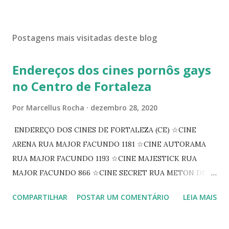
Postagens mais visitadas deste blog
Endereços dos cines pornôs gays
no Centro de Fortaleza
Por
Marcellus Rocha
dezembro 28, 2020
ENDEREÇO DOS CINES DE FORTALEZA (CE) ☆CINE
ARENA RUA MAJOR FACUNDO 1181 ☆CINE AUTORAMA
RUA MAJOR FACUNDO 1193 ☆CINE MAJESTICK RUA
MAJOR FACUNDO 866 ☆CINE SECRET RUA METON DE
ALENCAR 607 ☆CINE SEDUÇÃO RUA FLORIANO
COMPARTILHAR
POSTAR UM COMENTÁRIO
LEIA MAIS
PEIXOTO 1307 ☆CINE IRIS RUA FLORIANO PEIXOTO 1206
CONTINUAÇÃO ☆CINE ENCONTRO RUA BARÃO DO RIO