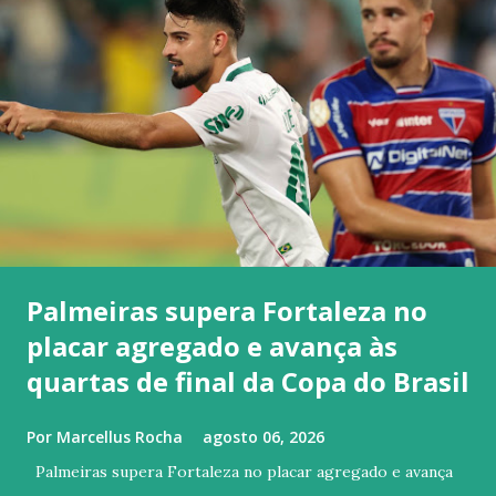
Palmeiras supera Fortaleza no
placar agregado e avança às
quartas de final da Copa do Brasil
Por
Marcellus Rocha
agosto 06, 2026
Palmeiras supera Fortaleza no placar agregado e avança