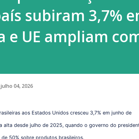
país subiram 3,7% 
na e UE ampliam co
julho 04, 2026
asileiras aos Estados Unidos cresceu 3,7% em junho de
a alta desde julho de 2025, quando o governo do presiden
de 50% sobre produtos brasileiros.