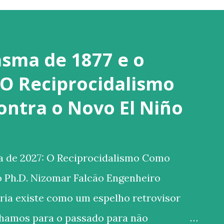
asma de 1877 e o
 O Reciprocidalismo
ntra o Novo El Niño
a de 2027: O Reciprocidalismo Como
o Ph.D. Nizomar Falcão Engenheiro
ria existe como um espelho retrovisor
olhamos para o passado para não