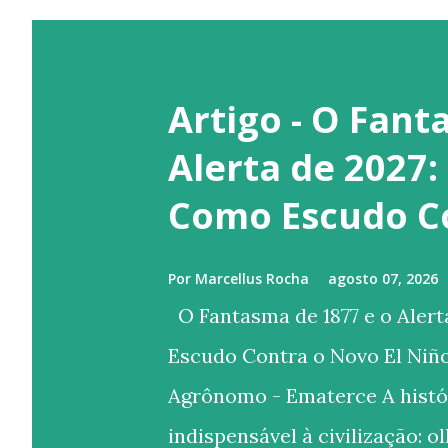
Artigo - O Fant
Alerta de 2027:
Como Escudo Co
Por
Marcellus Rocha
agosto 07, 2026
O Fantasma de 1877 e o Alert
Escudo Contra o Novo El Niñ
Agrônomo - Ematerce A histó
indispensável à civilização: 