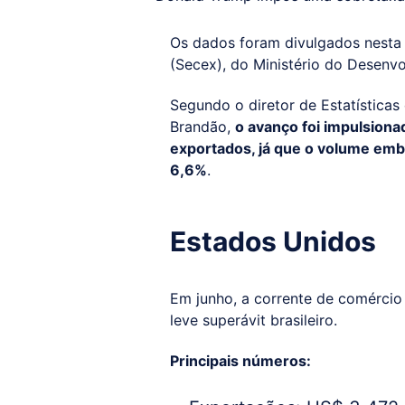
Os dados foram divulgados nesta s
(Secex), do Ministério do Desenvo
Segundo o diretor de Estatísticas
Brandão,
o avanço foi impulsion
exportados, já que o volume emb
6,6%
.
Estados Unidos
Em junho, a corrente de comércio 
leve superávit brasileiro.
Principais números: