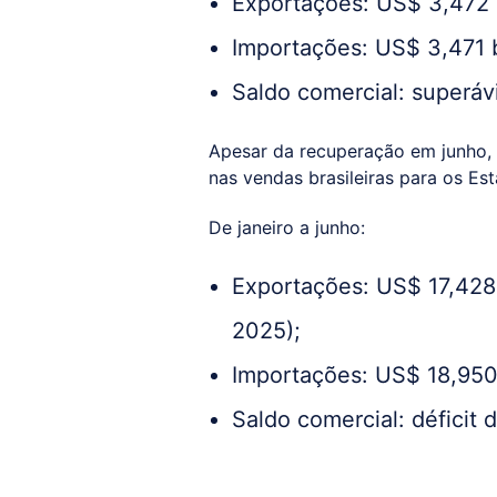
Exportações: US$ 3,472 
Importações: US$ 3,471 b
Saldo comercial: superáv
Apesar da recuperação em junho, 
nas vendas brasileiras para os Es
De janeiro a junho:
Exportações: US$ 17,428 
2025);
Importações: US$ 18,950 
Saldo comercial: déficit 