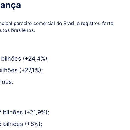
rança
ipal parceiro comercial do Brasil e registrou forte
tos brasileiros.
bilhões (+24,4%);
ilhões (+27,1%);
hões.
 bilhões (+21,9%);
 bilhões (+8%);