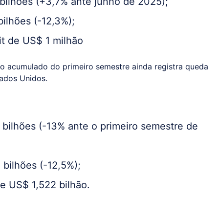
bilhões (+3,7% ante junho de 2025);
ilhões (-12,3%);
it de US$ 1 milhão
o acumulado do primeiro semestre ainda registra queda
tados Unidos.
bilhões (-13% ante o primeiro semestre de
bilhões (-12,5%);
de US$ 1,522 bilhão.