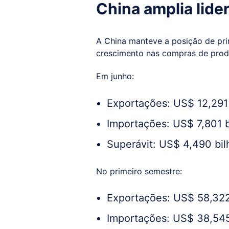
China amplia lide
A China manteve a posição de princ
crescimento nas compras de produ
Em junho:
Exportações: US$ 12,291 
Importações: US$ 7,801 b
Superávit: US$ 4,490 bil
No primeiro semestre:
Exportações: US$ 58,322
Importações: US$ 38,545