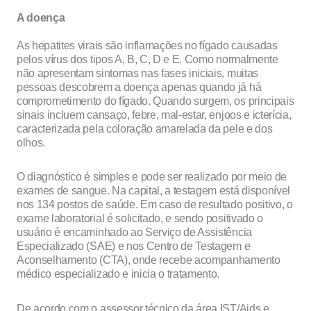
A doença
As hepatites virais são inflamações no fígado causadas
pelos vírus dos tipos A, B, C, D e E. Como normalmente
não apresentam sintomas nas fases iniciais, muitas
pessoas descobrem a doença apenas quando já há
comprometimento do fígado. Quando surgem, os principais
sinais incluem cansaço, febre, mal-estar, enjoos e icterícia,
caracterizada pela coloração amarelada da pele e dos
olhos.
O diagnóstico é simples e pode ser realizado por meio de
exames de sangue. Na capital, a testagem está disponível
nos 134 postos de saúde. Em caso de resultado positivo, o
exame laboratorial é solicitado, e sendo positivado o
usuário é encaminhado ao Serviço de Assistência
Especializado (SAE) e nos Centro de Testagem e
Aconselhamento (CTA), onde recebe acompanhamento
médico especializado e inicia o tratamento.
De acordo com o assessor técnico da área IST/Aids e