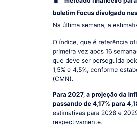
mercado financeiro para
boletim Focus divulgado nes
Na última semana, a estimati
O índice, que é referência ofi
primeira vez após 16 semana
que deve ser perseguida pelo
1,5% e 4,5%, conforme estab
(CMN).
Para 2027, a projeção da in
passando de 4,17% para 4,1
estimativas para 2028 e 202
respectivamente.