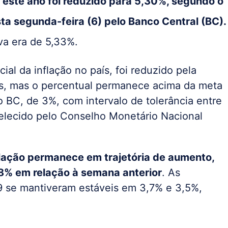
 este ano foi reduzido para 5,30%, segundo o
ta segunda-feira (6) pelo Banco Central (BC).
va era de 5,33%.
cial da inflação no país, foi reduzido pela
s, mas o percentual permanece acima da meta
 BC, de 3%, com intervalo de tolerância entre
elecido pelo Conselho Monetário Nacional
flação permanece em trajetória de aumento,
8% em relação à semana anterior
. As
9 se mantiveram estáveis em 3,7% e 3,5%,