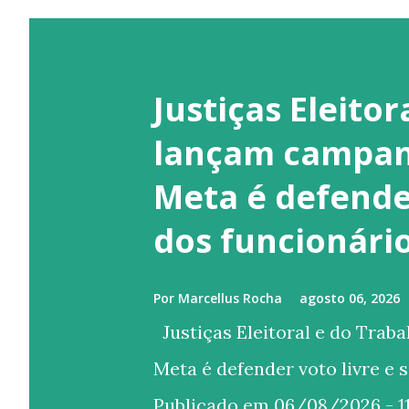
Justiças Eleitor
lançam campan
Meta é defender
dos funcionári
Por
Marcellus Rocha
agosto 06, 2026
Justiças Eleitoral e do Trab
Meta é defender voto livre e 
Publicado em 06/08/2026 - 11