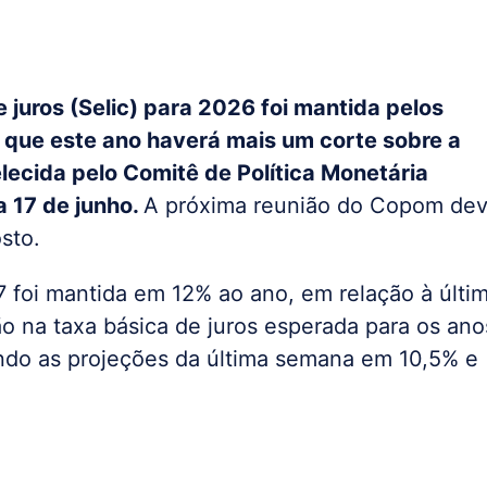
 juros (Selic) para 2026 foi mantida pelos
 que este ano haverá mais um corte sobre a
lecida pelo Comitê de Política Monetária
a 17 de junho.
A próxima reunião do Copom de
sto.
7 foi mantida em 12% ao ano, em relação à últi
o na taxa básica de juros esperada para os ano
do as projeções da última semana em 10,5% e