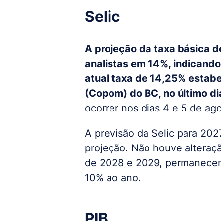
Selic
A projeção da taxa básica de
analistas em 14%, indicando
atual taxa de 14,25% estabe
(Copom) do BC, no último di
ocorrer nos dias 4 e 5 de ago
A previsão da Selic para 202
projeção. Não houve alteraçã
de 2028 e 2029, permanecen
10% ao ano.
PIB