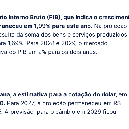
to Interno Bruto (PIB), que indica o crescimen
rmaneceu em 1,99% para este ano.
Na projeção
resulta da soma dos bens e serviços produzidos
ara 1,69%. Para 2028 e 2029, o mercado
iva do PIB em 2% para os dois anos.
na, a estimativa para a cotação do dólar, em
0.
Para 2027, a projeção permaneceu em R$
5. A previsão para o câmbio em 2029 ficou