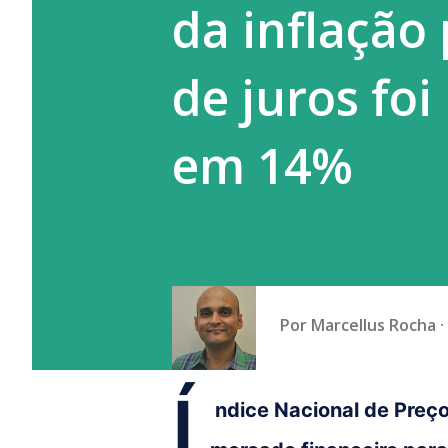
da inflação
a prática do empregador que g
de juros foi
em 14%
Por
Marcellus Rocha
Í
ndice Nacional de Preç