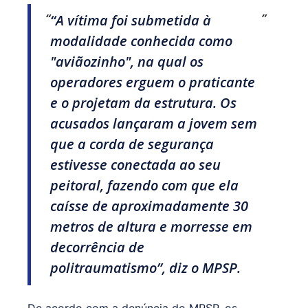
“A vítima foi submetida à
modalidade conhecida como
"aviãozinho", na qual os
operadores erguem o praticante
e o projetam da estrutura. Os
acusados lançaram a jovem sem
que a corda de segurança
estivesse conectada ao seu
peitoral, fazendo com que ela
caísse de aproximadamente 30
metros de altura e morresse em
decorrência de
politraumatismo”, diz o MPSP.
De acordo com a denúncia do MPSP, os