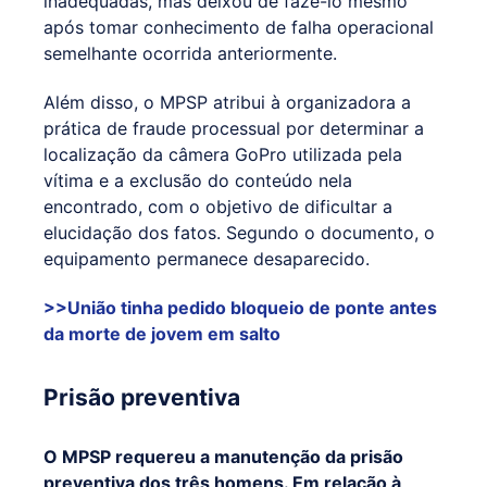
inadequadas, mas deixou de fazê-lo mesmo
após tomar conhecimento de falha operacional
semelhante ocorrida anteriormente.
Além disso, o MPSP atribui à organizadora a
prática de fraude processual por determinar a
localização da câmera GoPro utilizada pela
vítima e a exclusão do conteúdo nela
encontrado, com o objetivo de dificultar a
elucidação dos fatos. Segundo o documento, o
equipamento permanece desaparecido.
>>União tinha pedido bloqueio de ponte antes
da morte de jovem em salto
Prisão preventiva
O MPSP requereu a manutenção da prisão
preventiva dos três homens. Em relação à