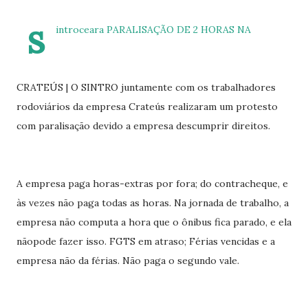
vaga na referência do ataque, com...
s
introceara PARALISAÇÃO DE 2 HORAS NA
CRATEÚS | O SINTRO juntamente com os trabalhadores
rodoviários da empresa Crateús realizaram um protesto
com paralisação devido a empresa descumprir direitos.
A empresa paga horas-extras por fora; do contracheque, e
às vezes não paga todas as horas. Na jornada de trabalho, a
empresa não computa a hora que o ônibus fica parado, e ela
nãopode fazer isso. FGTS em atraso; Férias vencidas e a
empresa não da férias. Não paga o segundo vale.