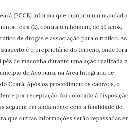
o Ceará (PCCE) informa que cumpriu um mandado
uinta-feira (2), contra um homem, de 59 anos,
ráfico de drogas e associação para o tráfico. As
suspeito é o proprietário do terreno, onde for
l pés de maconha durante uma ação realizada n
município de Acopiara, na Área Integrada de
) do Ceará. Após os procedimentos cabíveis, o
ente por receptação, foi colocado à disposiçã
tivas seguem em andamento com a finalidade de
alta que outras informações serão repassadas e