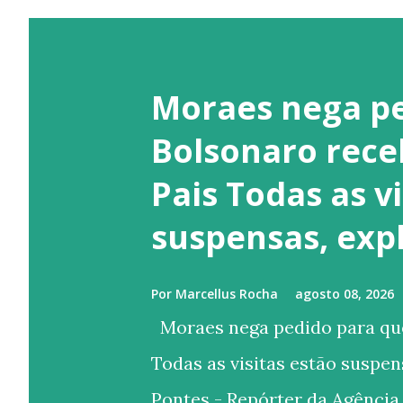
Moraes nega pe
Bolsonaro receb
Pais Todas as v
suspensas, expl
Por
Marcellus Rocha
agosto 08, 2026
Moraes nega pedido para que 
Todas as visitas estão suspen
Pontes - Repórter da Agência