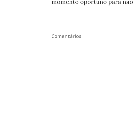
momento oportuno para não c
Comentários