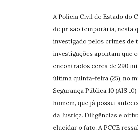
A Polícia Civil do Estado d
de prisão temporária, nesta q
investigado pelos crimes de t
investigações apontam que o 
encontrados cerca de 290 mi
última quinta-feira (25), no 
Segurança Pública 10 (AIS 10
homem, que já possui anteced
da Justiça. Diligências e oi
elucidar o fato. A PCCE ress