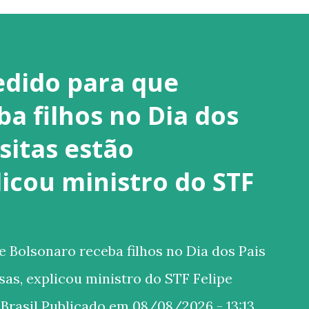
dido para que
a filhos no Dia dos
isitas estão
icou ministro do STF
Bolsonaro receba filhos no Dia dos Pais
sas, explicou ministro do STF Felipe
 Brasil Publicado em 08/08/2026 - 13:13