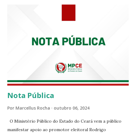
PRT-7 reconhece a valorosa contribuição de ambos
enquanto atuaram nesta instituição.
Nota Pública
Por
Marcellus Rocha
outubro 06, 2024
O Ministério Público do Estado do Ceará vem a público
manifestar apoio ao promotor eleitoral Rodrigo