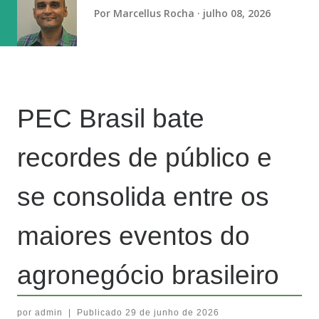
vaga na referência do ataque, com...
Por
Marcellus Rocha
julho 08, 2026
PEC Brasil bate
recordes de público e
se consolida entre os
maiores eventos do
agronegócio brasileiro
por
admin
|
Publicado
29 de junho de 2026