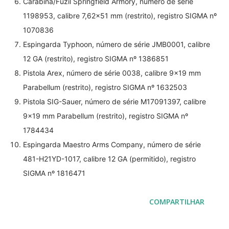
Carabina/Fuzil Springfield Armory, número de série
1198953, calibre 7,62x51 mm (restrito), registro SIGMA nº
1070836
Espingarda Typhoon, número de série JMB0001, calibre
12 GA (restrito), registro SIGMA nº 1386851
Pistola Arex, número de série 0038, calibre 9x19 mm
Parabellum (restrito), registro SIGMA nº 1632503
Pistola SIG-Sauer, número de série M17091397, calibre
9x19 mm Parabellum (restrito), registro SIGMA nº
1784434
Espingarda Maestro Arms Company, número de série
481-H21YD-1017, calibre 12 GA (permitido), registro
SIGMA nº 1816471
COMPARTILHAR