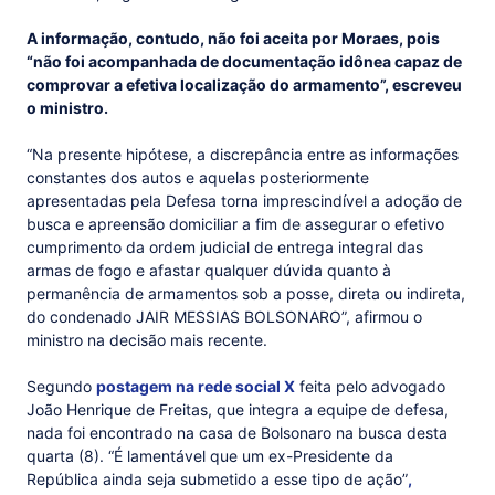
A informação, contudo, não foi aceita por Moraes, pois
“não foi acompanhada de documentação idônea capaz de
comprovar a efetiva localização do armamento”, escreveu
o ministro.
“Na presente hipótese, a discrepância entre as informações
constantes dos autos e aquelas posteriormente
apresentadas pela Defesa torna imprescindível a adoção de
busca e apreensão domiciliar a fim de assegurar o efetivo
cumprimento da ordem judicial de entrega integral das
armas de fogo e afastar qualquer dúvida quanto à
permanência de armamentos sob a posse, direta ou indireta,
do condenado JAIR MESSIAS BOLSONARO”, afirmou o
ministro na decisão mais recente.
Segundo
postagem na rede social X
feita pelo advogado
João Henrique de Freitas, que integra a equipe de defesa,
nada foi encontrado na casa de Bolsonaro na busca desta
quarta (8). “É lamentável que um ex-Presidente da
República ainda seja submetido a esse tipo de ação”
,