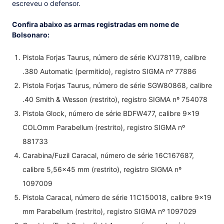
escreveu o defensor.
Confira abaixo as armas registradas em nome de
Bolsonaro:
Pistola Forjas Taurus, número de série KVJ78119, calibre
.380 Automatic (permitido), registro SIGMA nº 77886
Pistola Forjas Taurus, número de série SGW80868, calibre
.40 Smith & Wesson (restrito), registro SIGMA nº 754078
Pistola Glock, número de série BDFW477, calibre 9x19
COLOmm Parabellum (restrito), registro SIGMA nº
881733
Carabina/Fuzil Caracal, número de série 16C167687,
calibre 5,56x45 mm (restrito), registro SIGMA nº
1097009
Pistola Caracal, número de série 11C150018, calibre 9x19
mm Parabellum (restrito), registro SIGMA nº 1097029