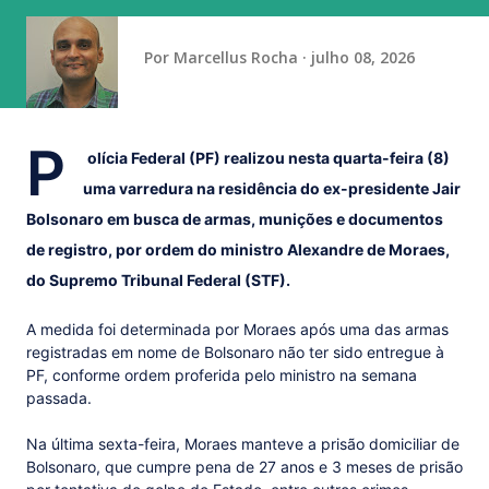
Neste momento, figura na terceira posição com 18 pont...
Por
Marcellus Rocha
julho 08, 2026
P
olícia Federal (PF) realizou nesta quarta-feira (8)
uma varredura na residência do ex-presidente Jair
Bolsonaro em busca de armas, munições e documentos
de registro, por ordem do ministro Alexandre de Moraes,
do Supremo Tribunal Federal (STF).
A medida foi determinada por Moraes após uma das armas
registradas em nome de Bolsonaro não ter sido entregue à
PF, conforme ordem proferida pelo ministro na semana
passada.
Na última sexta-feira, Moraes manteve a prisão domiciliar de
Bolsonaro, que cumpre pena de 27 anos e 3 meses de prisão