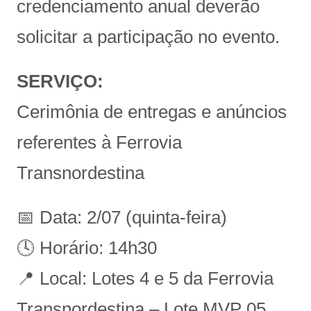
credenciamento anual deverão
solicitar a participação no evento.
SERVIÇO:
Cerimônia de entregas e anúncios
referentes à Ferrovia
Transnordestina
📅 Data: 2/07 (quinta-feira)
🕓 Horário: 14h30
📍 Local: Lotes 4 e 5 da Ferrovia
Transnordestina – Lote MVP 05,