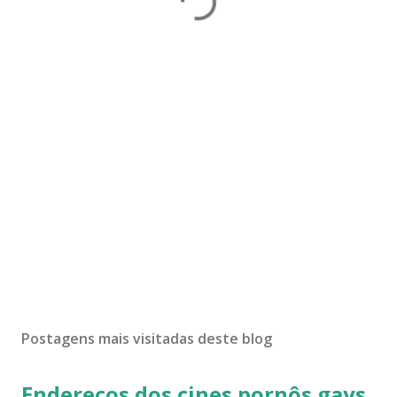
Postagens mais visitadas deste blog
Endereços dos cines pornôs gays