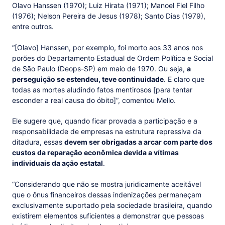
Olavo Hanssen (1970); Luiz Hirata (1971); Manoel Fiel Filho
(1976); Nelson Pereira de Jesus (1978); Santo Dias (1979),
entre outros.
“[Olavo] Hanssen, por exemplo, foi morto aos 33 anos nos
porões do Departamento Estadual de Ordem Política e Social
de São Paulo (Deops-SP) em maio de 1970. Ou seja,
a
perseguição se estendeu, teve continuidade
. E claro que
todas as mortes aludindo fatos mentirosos [para tentar
esconder a real causa do óbito]”, comentou Mello.
Ele sugere que, quando ficar provada a participação e a
responsabilidade de empresas na estrutura repressiva da
ditadura, essas
devem ser obrigadas a arcar com parte dos
custos da reparação econômica devida a vítimas
individuais da ação estatal
.
“Considerando que não se mostra juridicamente aceitável
que o ônus financeiros dessas indenizações permaneçam
exclusivamente suportado pela sociedade brasileira, quando
existirem elementos suficientes a demonstrar que pessoas