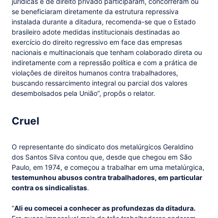
jurídicas e de direito privado participaram, concorreram ou
se beneficiaram diretamente da estrutura repressiva
instalada durante a ditadura, recomenda-se que o Estado
brasileiro adote medidas institucionais destinadas ao
exercício do direito regressivo em face das empresas
nacionais e multinacionais que tenham colaborado direta ou
indiretamente com a repressão política e com a prática de
violações de direitos humanos contra trabalhadores,
buscando ressarcimento integral ou parcial dos valores
desembolsados pela União”, propôs o relator.
Cruel
O representante do sindicato dos metalúrgicos Geraldino
dos Santos Silva contou que, desde que chegou em São
Paulo, em 1974, e começou a trabalhar em uma metalúrgica,
testemunhou abusos contra trabalhadores, em particular
contra os sindicalistas
.
“
Ali eu comecei a conhecer as profundezas da ditadura.