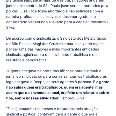
Era quase impossível mais de três trabalhadores andarem
juntos pelo centro de São Paulo [sem serem abordados pela
polícia]. E se você fosse abordado e não estivesse com a
carteira profissional ou estivesse desempregado, era
considerado vagabundo e levado para a cadeia”, relembrou
Silva.
De acordo com o sindicalista, o Sindicato dos Metalúrgicos
de São Paulo e Mogi das Cruzes tornou-se alvo do regime
por ser uma das maiores e mais importantes entidades
sindicais, aglutinadora do movimento trabalhista e de
resistência democrática.
“A gente chegava na porta das fábricas para distribuir o
jornal do sindicato ou para conversar com os trabalhadores,
logo chegava o Deops, os seus agentes à paisana.
E a gente
não sabia quem era trabalhador, quem era agente, mas
assim que deixávamos o local, era feito um relatório sobre
nós, sobre nossas atividades”
, lembrou Silva.
“Eles [companheiros presos e torturados pela atuação
sindical e política] contavam para a gente o que era a