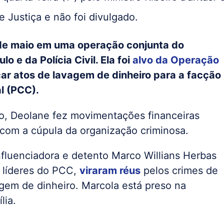
 Justiça e não foi divulgado.
 de maio em uma operação conjunta do
o e da Polícia Civil. Ela foi
alvo da Operação
car atos de lavagem de dinheiro para a facção
l (PCC).
o, Deolane fez movimentações financeiras
 com a cúpula da organização criminosa.
nfluenciadora e detento Marco Willians Herbas
 líderes do PCC,
viraram réus
pelos crimes de
gem de dinheiro. Marcola está preso na
ília.