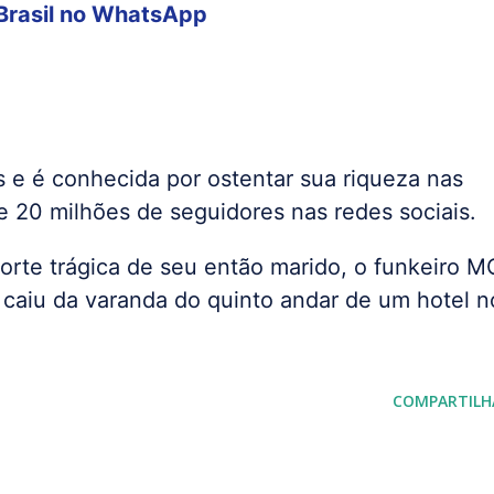
Brasil
no WhatsApp
 e é conhecida por ostentar sua riqueza nas
de 20 milhões de seguidores nas redes sociais.
orte trágica de seu então marido, o funkeiro M
 caiu da varanda do quinto andar de um hotel n
COMPARTILH