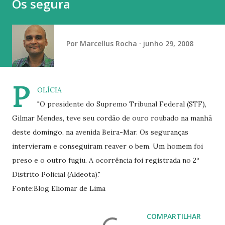
Os segura
vaga na referência do ataque, com...
Por
Marcellus Rocha
junho 29, 2008
P
OLÍCIA
"O presidente do Supremo Tribunal Federal (STF),
Gilmar Mendes, teve seu cordão de ouro roubado na manhã
deste domingo, na avenida Beira-Mar. Os seguranças
intervieram e conseguiram reaver o bem. Um homem foi
preso e o outro fugiu. A ocorrência foi registrada no 2º
Distrito Policial (Aldeota)."
Fonte:Blog Eliomar de Lima
COMPARTILHAR