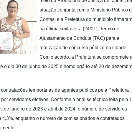
meio da Promotoria de Justiça de Mauriti, e
atuação conjunta com o Ministério Público 
Contas, e a Prefeitura do município firmaram
na última sexta-feira (24/01), Termo de
Ajustamento de Conduta (TAC) para a
realização de concurso público na cidade.
Com o acordo, a Prefeitura se compromete 
até o dia 30 de junho de 2025 e homologá-lo até 20 de dezembr
 contratações temporárias de agentes públicos pela Prefeitura
por servidores efetivos. Conforme a análise técnica feita pela 1
s de janeiro de 2023 e abril de 2024, o número de servidores
de 4,3%, enquanto o número de comissionados e contratados
amente.