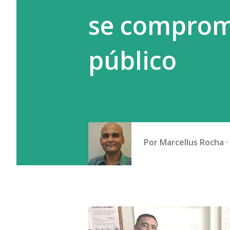
se comprome
público
Por
Marcellus Rocha