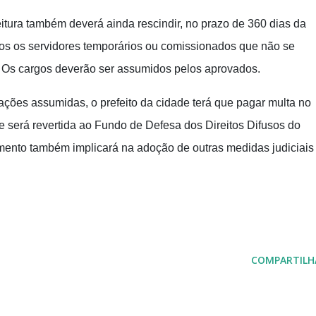
itura também deverá ainda rescindir, no prazo de 360 dias da
dos os servidores temporários ou comissionados que não se
 Os cargos deverão ser assumidos pelos aprovados.
ções assumidas, o prefeito da cidade terá que pagar multa no
que será revertida ao Fundo de Defesa dos Direitos Difusos do
ento também implicará na adoção de outras medidas judiciais
COMPARTILH