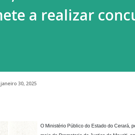
te a realizar conc
janeiro 30, 2025
O Ministério Público do Estado do Cerará, p