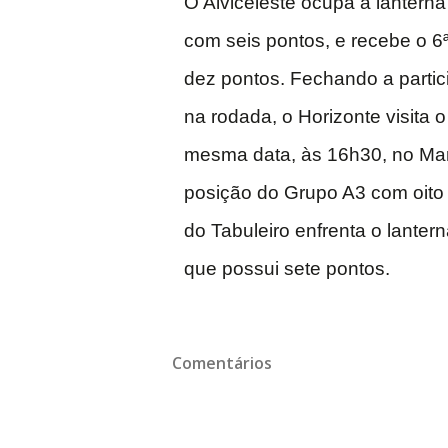
O Alviceleste ocupa a lantern
com seis pontos, e recebe o 
dez pontos. Fechando a parti
na rodada, o Horizonte visita
mesma data, às 16h30, no Mar
posição do Grupo A3 com oito 
do Tabuleiro enfrenta o lanter
que possui sete pontos.
Comentários