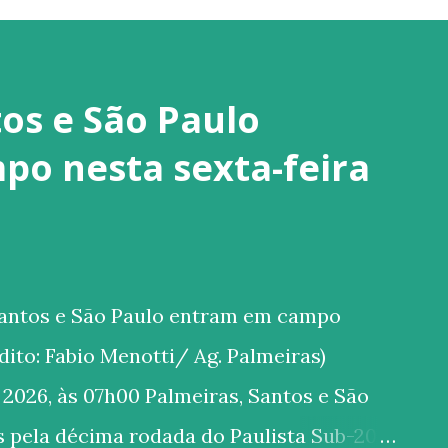
os e São Paulo
o nesta sexta-feira
Santos e São Paulo entram em campo
rédito: Fabio Menotti/ Ag. Palmeiras)
 2026, às 07h00 Palmeiras, Santos e São
 pela décima rodada do Paulista Sub-20