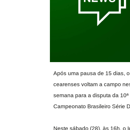
Após uma pausa de 15 dias, o
cearenses voltam a campo nest
semana para a disputa da 10ª
Campeonato Brasileiro Série D
Neste sábado (28), às 16h, o Ig