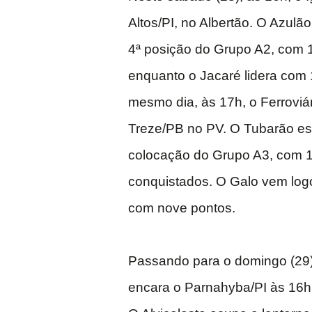
Altos/PI, no Albertão. O Azulã
4ª posição do Grupo A2, com 
enquanto o Jacaré lidera com 
mesmo dia, às 17h, o Ferroviá
Treze/PB no PV. O Tubarão es
colocação do Grupo A3, com 
conquistados. O Galo vem log
com nove pontos.
Passando para o domingo (29
encara o Parnahyba/PI às 16h,