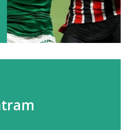
entram