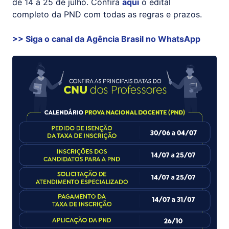
de 14 a 25 de julho. Confira
aqui
o edital
completo da PND com todas as regras e prazos.
>> Siga o canal da
Agência Brasil
no WhatsApp