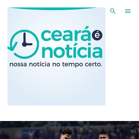
Pular para o conteúdo principal