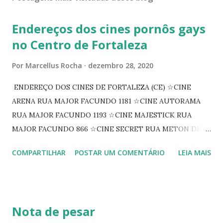
Endereços dos cines pornôs gays
no Centro de Fortaleza
Por
Marcellus Rocha
dezembro 28, 2020
ENDEREÇO DOS CINES DE FORTALEZA (CE) ☆CINE
ARENA RUA MAJOR FACUNDO 1181 ☆CINE AUTORAMA
RUA MAJOR FACUNDO 1193 ☆CINE MAJESTICK RUA
MAJOR FACUNDO 866 ☆CINE SECRET RUA METON DE
ALENCAR 607 ☆CINE SEDUÇÃO RUA FLORIANO
COMPARTILHAR
POSTAR UM COMENTÁRIO
LEIA MAIS
PEIXOTO 1307 ☆CINE IRIS RUA FLORIANO PEIXOTO 1206
CONTINUAÇÃO ☆CINE ENCONTRO RUA BARÃO DO RIO
BRANCO 1697 ☆CINE HOUSE RUA MENTON DE ALENCAR
363 ☆CINE LOVE STAR RUA MAJOR FACUNDO 1322
Nota de pesar
☆CINE VIP CLUBE RUA 24 DE MAIO 825 ☆CINE ECLIPSE