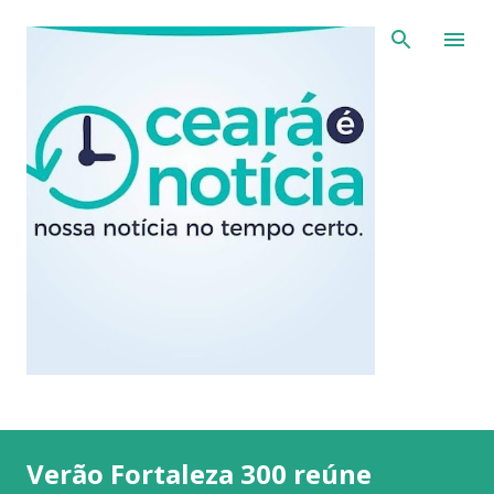
Pular para o conteúdo principal
Verão Fortaleza 300 reúne