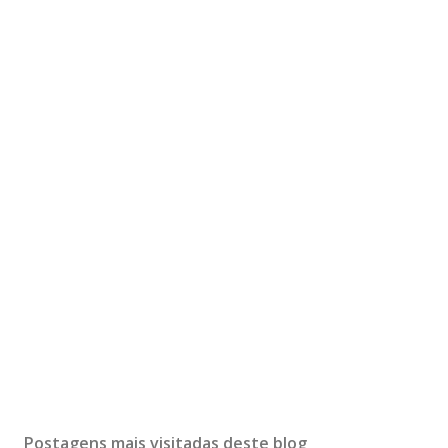
Postagens mais visitadas deste blog