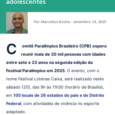
adolescentes
para o Campeonato Cearense 2026, no qual disputarão o
sexto título de sua história. A competição tem iníci...
Por
Marcellus Rocha
setembro 19, 2025
C
omitê Paralímpico Brasileiro (CPB) espera
reunir mais de 20 mil pessoas com idades
entre sete e 23 anos na segunda edição do
Festival Paralímpico em 2025
. O evento, com o
nome Festival Loterias Caixa, será realizado neste
sábado (20), das 9h às 11h30 (horário de Brasília),
em
105 locais de 26 estados do país e do Distrito
Federal
, com atividades de vivência no esporte
adaptado.