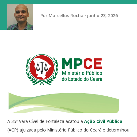
determinado candidato, partido ou posicionamento
político. “É a prática do empregador que gera esse
Por
Marcellus Rocha
junho 23, 2026
constrang...
A 35ª Vara Cível de Fortaleza acatou a
Ação Civil Pública
(ACP) ajuizada pelo Ministério Público do Ceará e determinou