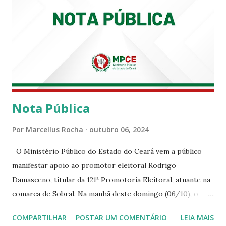
Nota Pública
Por
Marcellus Rocha
outubro 06, 2024
O Ministério Público do Estado do Ceará vem a público
manifestar apoio ao promotor eleitoral Rodrigo
Damasceno, titular da 121ª Promotoria Eleitoral, atuante na
comarca de Sobral. Na manhã deste domingo (06/10), o
senhor Moses Rodrigues, que é deputado federal e
COMPARTILHAR
POSTAR UM COMENTÁRIO
LEIA MAIS
integrava um grupo de apoiadores de um candidato a