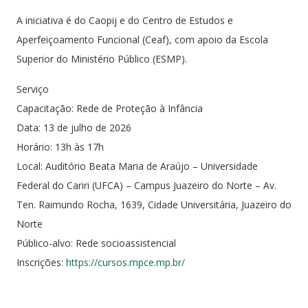
A iniciativa é do Caopij e do Centro de Estudos e
Aperfeiçoamento Funcional (Ceaf), com apoio da Escola
Superior do Ministério Público (ESMP).
Serviço
Capacitação: Rede de Proteção à Infância
Data: 13 de julho de 2026
Horário: 13h às 17h
Local: Auditório Beata Maria de Araújo – Universidade
Federal do Cariri (UFCA) – Campus Juazeiro do Norte – Av.
Ten. Raimundo Rocha, 1639, Cidade Universitária, Juazeiro do
Norte
Público-alvo: Rede socioassistencial
Inscrições:
https://cursos.mpce.mp.br/