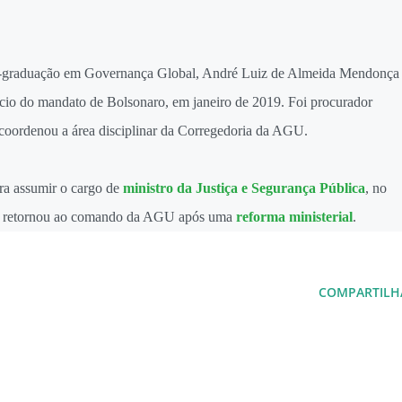
-graduação em Governança Global, André Luiz de Almeida Mendonça
cio do mandato de Bolsonaro, em janeiro de 2019. Foi procurador
oordenou a área disciplinar da Corregedoria da AGU.
ra assumir o cargo de
ministro da Justiça e Segurança Pública
, no
o, retornou ao comando da AGU após uma
reforma ministerial
.
COMPARTILH