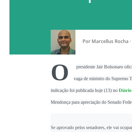
Por
Marcellus Rocha
O
presidente Jair Bolsonaro ofi
vaga de ministro do Supremo Tr
indicação foi publicada hoje (13) no
Diário
Mendonça para apreciação do Senado Feder
Se aprovado pelos senadores, ele vai ocupa