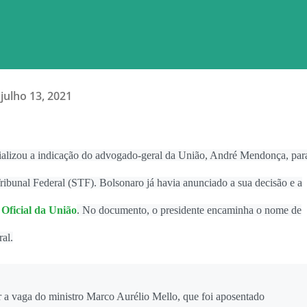
julho 13, 2021
cializou a indicação do advogado-geral da União, André Mendonça, par
ibunal Federal (STF). Bolsonaro já havia anunciado a sua decisão e a
 Oficial da União
. No documento, o presidente encaminha o nome de
al.
r a vaga do ministro Marco Aurélio Mello, que foi aposentado