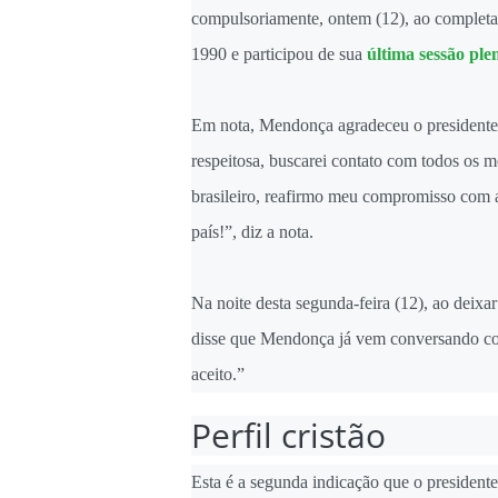
compulsoriamente, ontem (12), ao completa
1990 e participou de sua
última sessão pl
Em nota, Mendonça agradeceu o presidente 
respeitosa, buscarei contato com todos os 
brasileiro, reafirmo meu compromisso com 
país!”, diz a nota.
Na noite desta segunda-feira (12), ao deixa
disse que Mendonça já vem conversando com
aceito.”
Perfil cristão
Esta é a segunda indicação que o president