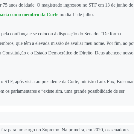
r 75 anos de idade. O magistrado ingressou no STF em 13 de junho de
enária como membro da Corte
no dia 1º de julho.
pela confiança e se colocou à disposição do Senado. “De forma
membros, que têm a elevada missão de avaliar meu nome. Por fim, ao p
a Constituição e o Estado Democrático de Direito. Deus abençoe nosso
r o STF, após visita ao presidente da Corte, ministro Luiz Fux, Bolsona
 os parlamentares e “existe sim, uma grande possibilidade de ser
e faz para um cargo no Supremo. Na primeira, em 2020, os senadores