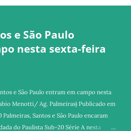
os e São Paulo
o nesta sexta-feira
antos e São Paulo entram em campo nesta
: Fabio Menotti/ Ag. Palmeiras) Publicado em
0 Palmeiras, Santos e São Paulo encaram
dada do Paulista Sub-20 Série A nesta