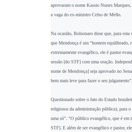
aprovaram o nome Kassio Nunes Marques, q
a vaga do ex-ministro Celso de Mello.
Na ocasião, Bolsonaro disse que, para esta s
que Mendonça é um “homem equilibrado, reli
extremamente evangélico, ele é pastor evan
sessão [do STF] com uma oração. Independe
nome de Mendonça] seja aprovado no Senado,
bem mais leve para fazer o seu julgamento”
Questionado sobre o fato do Estado brasileir
religiosos da administração pública), para o
uma só”. “O público evangélico, que é em 
STF]. E além de ser evangélico e pastor, e