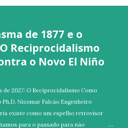
asma de 1877 e o
 O Reciprocidalismo
ntra o Novo El Niño
a de 2027: O Reciprocidalismo Como
o Ph.D. Nizomar Falcão Engenheiro
ria existe como um espelho retrovisor
olhamos para o passado para não