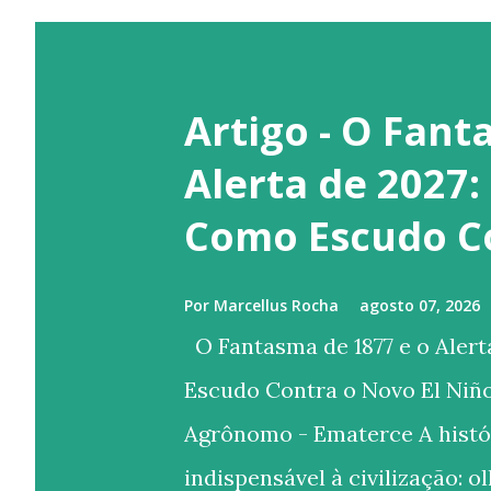
Artigo - O Fant
Alerta de 2027:
Como Escudo Co
Por
Marcellus Rocha
agosto 07, 2026
O Fantasma de 1877 e o Alert
Escudo Contra o Novo El Niñ
Agrônomo - Ematerce A histó
indispensável à civilização: 