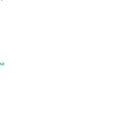
r-
AR