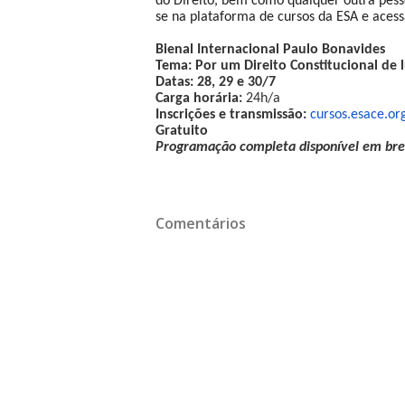
do Direito, bem como qualquer outra pesso
se na plataforma de cursos da ESA e acess
Bienal Internacional Paulo Bonavides
Tema: Por um Direito Constitucional de l
Datas: 28, 29 e 30/7
Carga horária:
24h/a
Inscrições e transmissão:
cursos.esace.or
Gratuito
Programação completa disponível em bre
Comentários