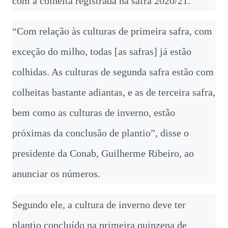
com a colheita registrada na safra 2020/21.
“Com relação às culturas de primeira safra, com
exceção do milho, todas [as safras] já estão
colhidas. As culturas de segunda safra estão com
colheitas bastante adiantas, e as de terceira safra,
bem como as culturas de inverno, estão
próximas da conclusão de plantio”, disse o
presidente da Conab, Guilherme Ribeiro, ao
anunciar os números.
Segundo ele, a cultura de inverno deve ter
plantio concluído na primeira quinzena de