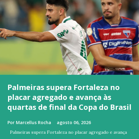
Palmeiras supera Fortaleza no
placar agregado e avança às
quartas de final da Copa do Brasil
Por
Marcellus Rocha
agosto 06, 2026
Palmeiras supera Fortaleza no placar agregado e avança