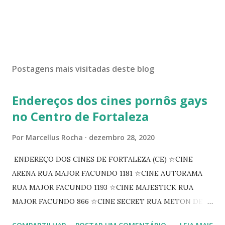
Postagens mais visitadas deste blog
Endereços dos cines pornôs gays
no Centro de Fortaleza
Por
Marcellus Rocha
dezembro 28, 2020
ENDEREÇO DOS CINES DE FORTALEZA (CE) ☆CINE
ARENA RUA MAJOR FACUNDO 1181 ☆CINE AUTORAMA
RUA MAJOR FACUNDO 1193 ☆CINE MAJESTICK RUA
MAJOR FACUNDO 866 ☆CINE SECRET RUA METON DE
ALENCAR 607 ☆CINE SEDUÇÃO RUA FLORIANO