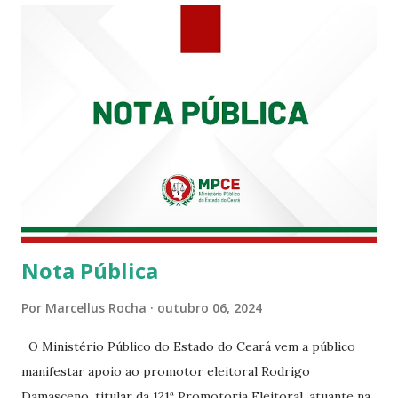
enquanto atuaram nesta instituição.
Nota Pública
Por
Marcellus Rocha
outubro 06, 2024
O Ministério Público do Estado do Ceará vem a público
manifestar apoio ao promotor eleitoral Rodrigo
Damasceno, titular da 121ª Promotoria Eleitoral, atuante na