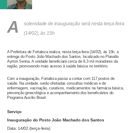
vaga na referência do ataque, com...
A
solenidade de inauguração será nesta terça-feira
(14/02), às 15h
A Prefeitura de Fortaleza realiza, nesta terça-feira (14/02), às 15h, a
entrega do Posto João Machado dos Santos, localizado no Planalto
Ayrton Senna. A unidade beneficiará cerca de 9,3 mil moradores da
região, promovendo mais acesso à saúde básica no território.
Com a inauguração, Fortaleza passa a contar com 117 postos de
saúde. Na unidade, serão ofertadas consultas médicas e de
enfermagem, vacinação, curativos, medicamentos na farmácia básica,
prevenção ginecológica e acompanhamento dos beneficiários do
Programa Auxílio Brasil.
Serviço
Inauguração do Posto João Machado dos Santos
Data: 14/02 (terça-feira)