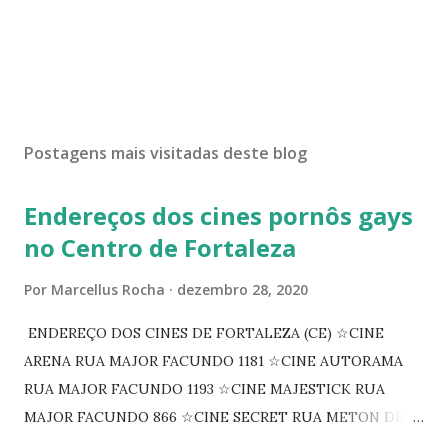
Postagens mais visitadas deste blog
Endereços dos cines pornôs gays
no Centro de Fortaleza
Por
Marcellus Rocha
dezembro 28, 2020
ENDEREÇO DOS CINES DE FORTALEZA (CE) ☆CINE
ARENA RUA MAJOR FACUNDO 1181 ☆CINE AUTORAMA
RUA MAJOR FACUNDO 1193 ☆CINE MAJESTICK RUA
MAJOR FACUNDO 866 ☆CINE SECRET RUA METON DE
ALENCAR 607 ☆CINE SEDUÇÃO RUA FLORIANO