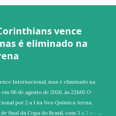
Corinthians vence
 mas é eliminado na
rena
ence Internacional, mas é eliminado na
 em 06 de agosto de 2026, às 22h05 O
ional por 2 a 1 na Neo Química Arena,
de final da Copa do Brasil, com 3 a 2 no