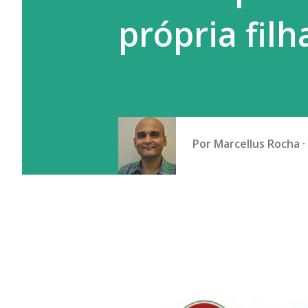
própria fil
Por
Marcellus Rocha