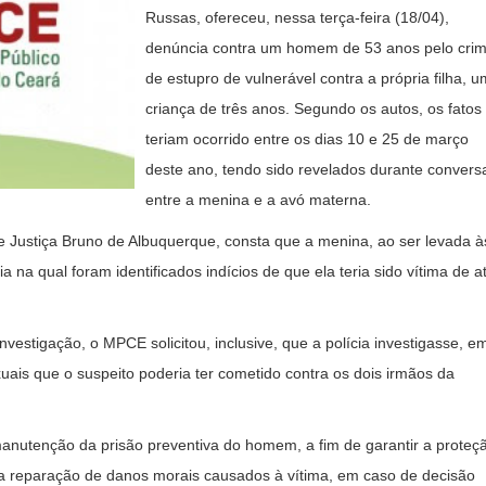
Russas, ofereceu, nessa terça-feira (18/04),
denúncia contra um homem de 53 anos pelo cri
de estupro de vulnerável contra a própria filha, 
criança de três anos. Segundo os autos, os fatos
teriam ocorrido entre os dias 10 e 25 de março
deste ano, tendo sido revelados durante convers
entre a menina e a avó materna.
 Justiça Bruno de Albuquerque, consta que a menina, ao ser levada à
 na qual foram identificados indícios de que ela teria sido vítima de a
nvestigação, o MPCE solicitou, inclusive, que a polícia investigasse, e
uais que o suspeito poderia ter cometido contra os dois irmãos da
anutenção da prisão preventiva do homem, a fim de garantir a proteç
 reparação de danos morais causados à vítima, em caso de decisão