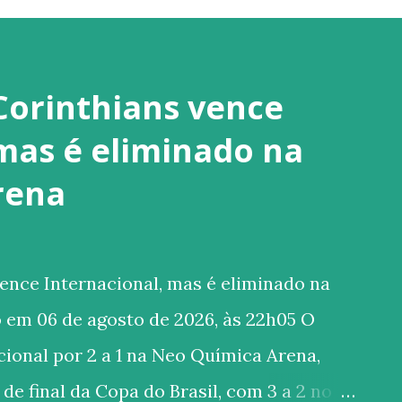
Corinthians vence
 mas é eliminado na
rena
ence Internacional, mas é eliminado na
 em 06 de agosto de 2026, às 22h05 O
ional por 2 a 1 na Neo Química Arena,
de final da Copa do Brasil, com 3 a 2 no