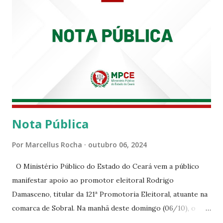
Nota Pública
Por
Marcellus Rocha
outubro 06, 2024
O Ministério Público do Estado do Ceará vem a público
manifestar apoio ao promotor eleitoral Rodrigo
Damasceno, titular da 121ª Promotoria Eleitoral, atuante na
comarca de Sobral. Na manhã deste domingo (06/10), o
senhor Moses Rodrigues, que é deputado federal e