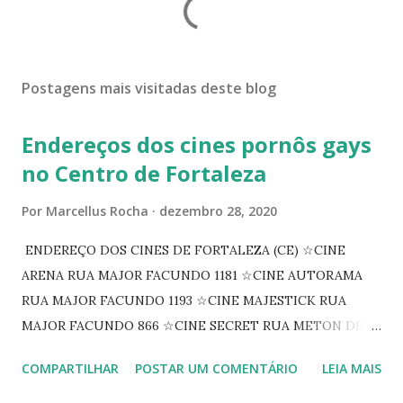
Postagens mais visitadas deste blog
Endereços dos cines pornôs gays
no Centro de Fortaleza
Por
Marcellus Rocha
dezembro 28, 2020
ENDEREÇO DOS CINES DE FORTALEZA (CE) ☆CINE
ARENA RUA MAJOR FACUNDO 1181 ☆CINE AUTORAMA
RUA MAJOR FACUNDO 1193 ☆CINE MAJESTICK RUA
MAJOR FACUNDO 866 ☆CINE SECRET RUA METON DE
ALENCAR 607 ☆CINE SEDUÇÃO RUA FLORIANO
COMPARTILHAR
POSTAR UM COMENTÁRIO
LEIA MAIS
PEIXOTO 1307 ☆CINE IRIS RUA FLORIANO PEIXOTO 1206
CONTINUAÇÃO ☆CINE ENCONTRO RUA BARÃO DO RIO