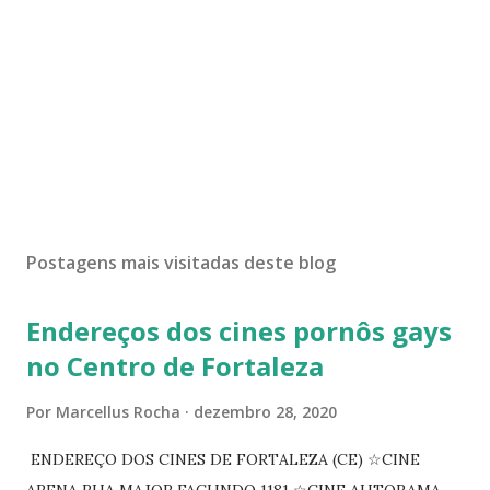
Postagens mais visitadas deste blog
Endereços dos cines pornôs gays
no Centro de Fortaleza
Por
Marcellus Rocha
dezembro 28, 2020
ENDEREÇO DOS CINES DE FORTALEZA (CE) ☆CINE
ARENA RUA MAJOR FACUNDO 1181 ☆CINE AUTORAMA