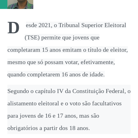
século XXI possuímos inteligência climática de ponta (por
meio de órgãos como a Funceme) e...
D
esde 2021, o Tribunal Superior Eleitoral
(TSE) permite que jovens que
completaram 15 anos emitam o título de eleitor,
mesmo que só possam votar, efetivamente,
quando completarem 16 anos de idade.
Segundo o capítulo IV da Constituição Federal, o
alistamento eleitoral e o voto são facultativos
para jovens de 16 e 17 anos, mas são
obrigatórios a partir dos 18 anos.