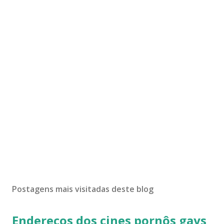
Postagens mais visitadas deste blog
Endereços dos cines pornôs gays