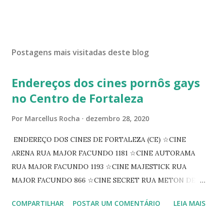
Postagens mais visitadas deste blog
Endereços dos cines pornôs gays
no Centro de Fortaleza
Por
Marcellus Rocha
dezembro 28, 2020
ENDEREÇO DOS CINES DE FORTALEZA (CE) ☆CINE
ARENA RUA MAJOR FACUNDO 1181 ☆CINE AUTORAMA
RUA MAJOR FACUNDO 1193 ☆CINE MAJESTICK RUA
MAJOR FACUNDO 866 ☆CINE SECRET RUA METON DE
ALENCAR 607 ☆CINE SEDUÇÃO RUA FLORIANO
COMPARTILHAR
POSTAR UM COMENTÁRIO
LEIA MAIS
PEIXOTO 1307 ☆CINE IRIS RUA FLORIANO PEIXOTO 1206