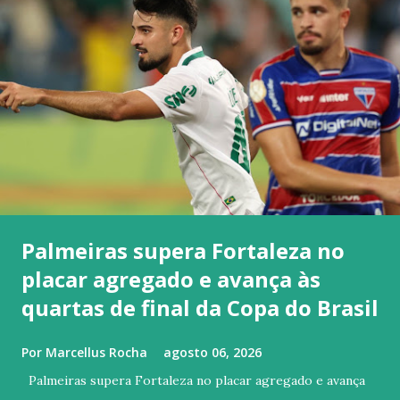
Palmeiras supera Fortaleza no
placar agregado e avança às
quartas de final da Copa do Brasil
Por
Marcellus Rocha
agosto 06, 2026
Palmeiras supera Fortaleza no placar agregado e avança