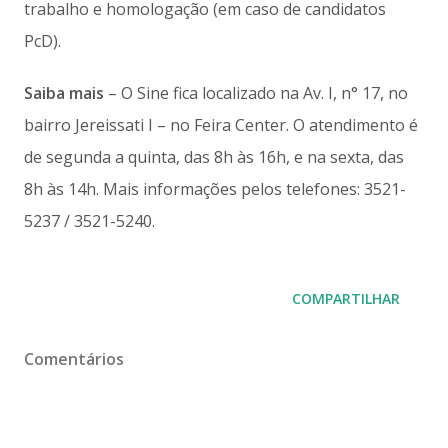
trabalho e homologação (em caso de candidatos
PcD).
Saiba mais
– O Sine fica localizado na Av. I, n° 17, no
bairro Jereissati I – no Feira Center. O atendimento é
de segunda a quinta, das 8h às 16h, e na sexta, das
8h às 14h. Mais informações pelos telefones: 3521-
5237 / 3521-5240.
COMPARTILHAR
Comentários