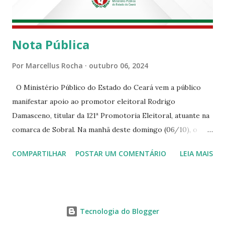
Nota Pública
Por
Marcellus Rocha
outubro 06, 2024
O Ministério Público do Estado do Ceará vem a público
manifestar apoio ao promotor eleitoral Rodrigo
Damasceno, titular da 121ª Promotoria Eleitoral, atuante na
comarca de Sobral. Na manhã deste domingo (06/10), o
senhor Moses Rodrigues, que é deputado federal e
COMPARTILHAR
POSTAR UM COMENTÁRIO
LEIA MAIS
integrava um grupo de apoiadores de um candidato a
prefeito, ignorou as orientações dos Promotores
Eleitorais em Sobral e atuou em contrariedade às normas
eleitorais, mesmo sendo advertido da irregularidade de sua
Tecnologia do Blogger
conduta. Além disso, o referido deputado desrespeitou um