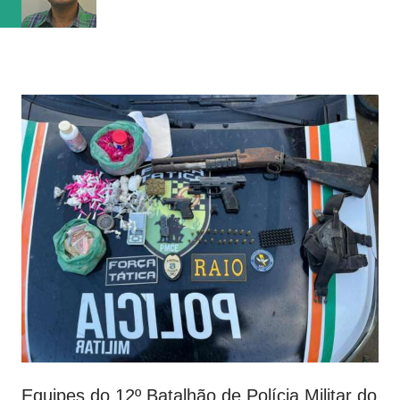
vaga na referência do ataque, com...
Equipes do 12º Batalhão de Polícia Militar do