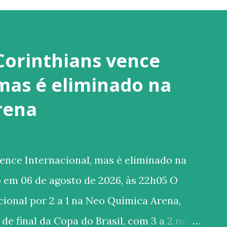
Corinthians vence
 mas é eliminado na
rena
ence Internacional, mas é eliminado na
 em 06 de agosto de 2026, às 22h05 O
ional por 2 a 1 na Neo Química Arena,
de final da Copa do Brasil, com 3 a 2 no