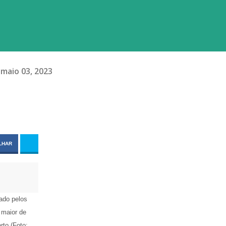
maio 03, 2023
LHAR
ado pelos
 maior de
rto (Foto: