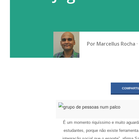
Por
Marcellus Rocha
COMPARTI
É um momento riquíssimo e muito aguard
estudantes, porque não existe ferramenta
integração social que o esporte”, afirma Sa