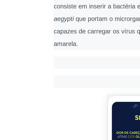
consiste em inserir a bactéria
aegypti
que portam o microrgan
capazes de carregar os vírus 
amarela.