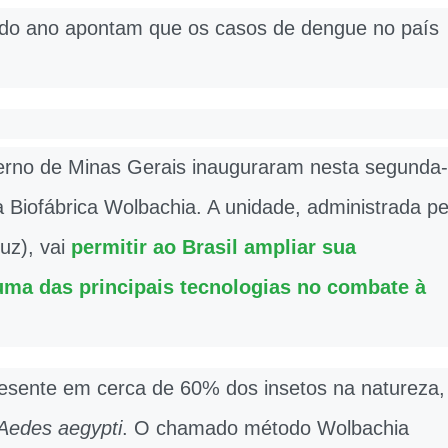
o do ano apontam que os casos de dengue no país
verno de Minas Gerais inauguraram nesta segunda-
 a Biofábrica Wolbachia. A unidade, administrada pe
uz), vai
permitir ao Brasil ampliar sua
ma das principais tecnologias no combate à
esente em cerca de 60% dos insetos na natureza,
Aedes aegypti
. O chamado método Wolbachia