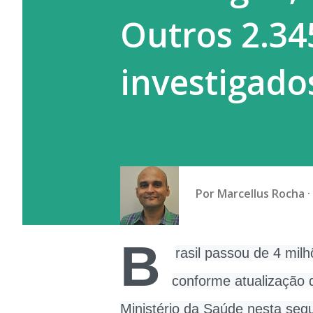
Outros 2.34
investigado
Por
Marcellus Rocha
B
rasil passou de 4 mil
conforme atualização 
Ministério da Saúde nesta segu