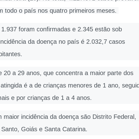
m todo o país nos quatro primeiros meses.
 1.937 foram confirmadas e 2.345 estão sob
 incidência da doença no país é 2.032,7 casos
bitantes.
de 20 a 29 anos, que concentra a maior parte dos
 atingida é a de crianças menores de 1 ano, segui
is e por crianças de 1 a 4 anos.
maior incidência da doença são Distrito Federal,
o Santo, Goiás e Santa Catarina.