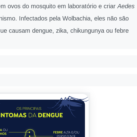
 em ovos do mosquito em laboratório e criar
Aedes
ismo. Infectados pela Wolbachia, eles não são
que causam dengue, zika, chikungunya ou febre