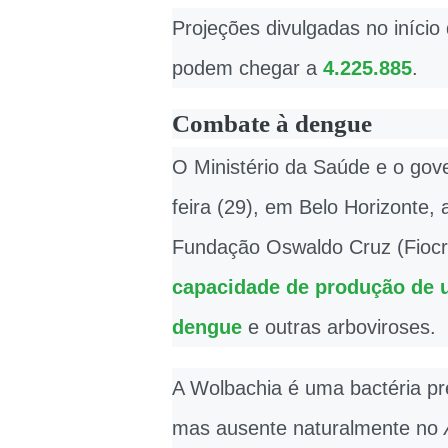
Projeções divulgadas no iníci
podem chegar a
4.225.885
.
Combate à dengue
O Ministério da Saúde e o go
feira (29), em Belo Horizonte,
Fundação Oswaldo Cruz (Fiocr
capacidade de produção de u
dengue
e outras arboviroses.
A Wolbachia é uma bactéria pr
mas ausente naturalmente no