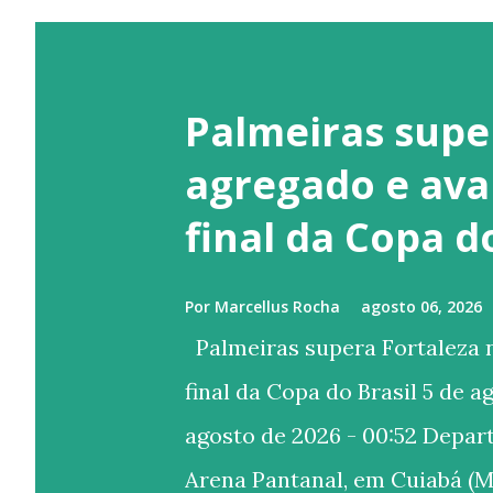
Palmeiras supe
agregado e ava
final da Copa d
Por
Marcellus Rocha
agosto 06, 2026
Palmeiras supera Fortaleza n
final da Copa do Brasil 5 de a
agosto de 2026 - 00:52 Depa
Arena Pantanal, em Cuiabá (M