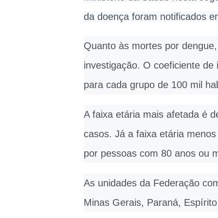
da doença foram notificados e
Quanto às mortes por dengue,
investigação. O coeficiente de
para cada grupo de 100 mil ha
A faixa etária mais afetada é 
casos. Já a faixa etária menos
por pessoas com 80 anos ou ma
As unidades da Federação com 
Minas Gerais, Paraná, Espírit