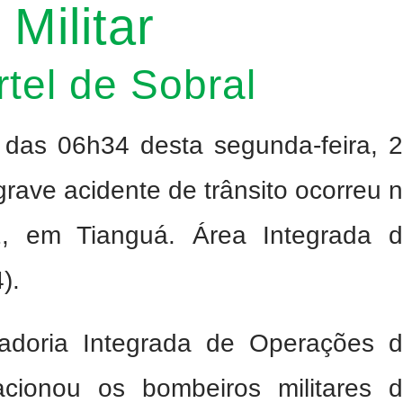
Militar
tel de Sobral
ta das 06h34 desta segunda-feira, 
grave acidente de trânsito ocorreu 
 em Tianguá. Área Integrada 
).
adoria Integrada de Operações 
cionou os bombeiros militares 