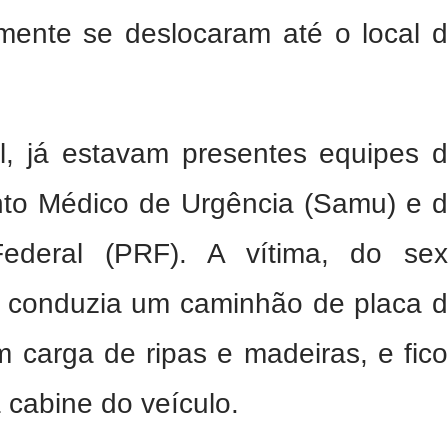
mente se deslocaram até o local 
l, já estavam presentes equipes 
nto Médico de Urgência (Samu) e 
Federal (PRF). A vítima, do se
, conduzia um caminhão de placa 
m carga de ripas e madeiras, e fic
 cabine do veículo.