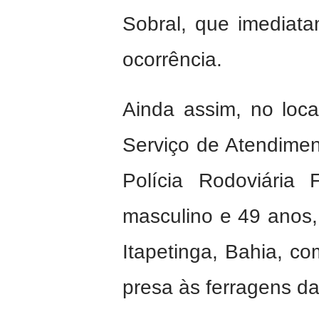
Sobral, que imediata
ocorrência.
Ainda assim, no loca
Serviço de Atendime
Polícia Rodoviária 
masculino e 49 anos
Itapetinga, Bahia, co
presa às ferragens da