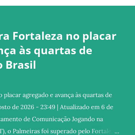
a Fortaleza no placar
nça às quartas de
 Brasil
 placar agregado e avança às quartas de
gosto de 2026 - 23:49 | Atualizado em 6 de
rtamento de Comunicação Jogando na
), o Palmeiras foi superado pelo Fortaleza