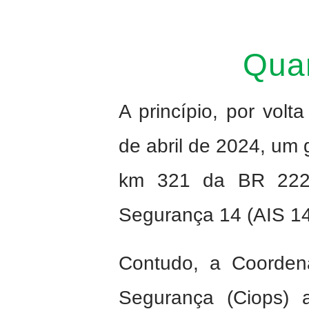
Quar
A princípio, por vol
de abril de 2024, um 
km 321 da BR 222,
Segurança 14 (AIS 14
Contudo, a Coorden
Segurança (Ciops) a