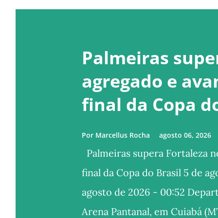
Palmeiras super
agregado e ava
final da Copa do
Por
Marcellus Rocha
agosto 06, 2026
Palmeiras supera Fortaleza no
final da Copa do Brasil 5 de a
agosto de 2026 - 00:52 Depa
Arena Pantanal, em Cuiabá (MT