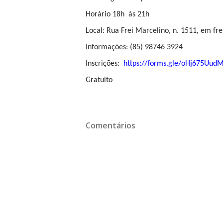
Horário 18h às 21h
Local: Rua Frei Marcelino, n. 1511, em fre
Informações:
(85) 98746 3924
Inscrições:
https://forms.gle/
oHj675UudM
Gratuito
Comentários