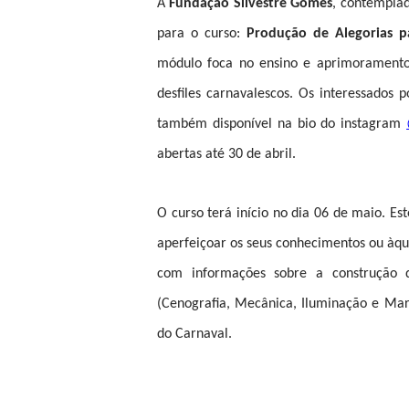
A
Fundação Silvestre Gomes
, contemplad
para o curso:
Produção de Alegorias pa
módulo foca no ensino e aprimoramento 
desfiles carnavalescos. Os interessados 
também disponível na bio do instagram
abertas até 30 de abril.
O curso terá início no dia 06 de maio. Es
aperfeiçoar os seus conhecimentos ou àqu
com informações sobre a construção 
(Cenografia, Mecânica, Iluminação e Mar
do Carnaval.