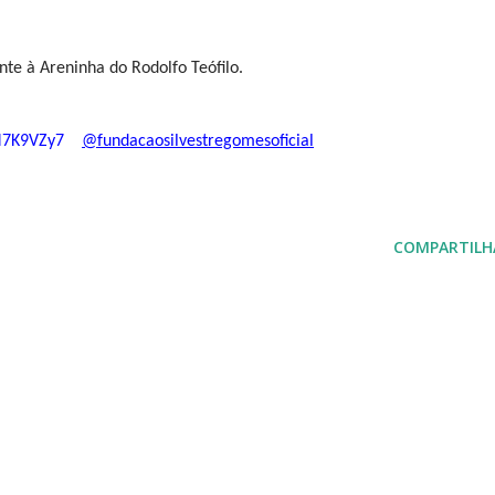
nte à Areninha do Rodolfo Teófilo.
7K9VZy7
@fundacaosilvestregomesoficial
COMPARTILH