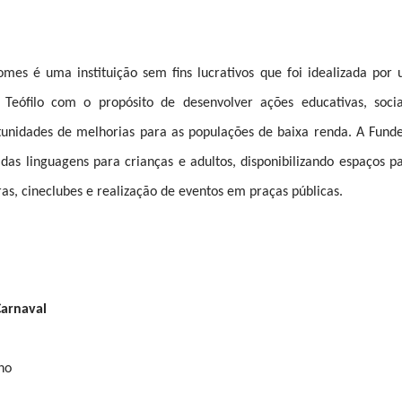
mes é uma instituição sem fins lucrativos que foi idealizada por
eófilo com o propósito de desenvolver ações educativas, socia
rtunidades de melhorias para as populações de baixa renda. A Fund
riadas linguagens para crianças e adultos, disponibilizando espaços p
turas, cineclubes e realização de eventos em praças públicas.
Carnaval
ho