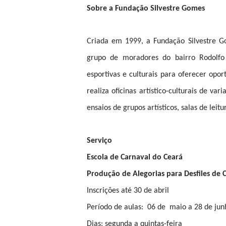
Sobre a Fundação Silvestre Gomes
Criada em 1999, a Fundação Silvestre Go
grupo de moradores do bairro Rodolfo T
esportivas e culturais para oferecer opo
realiza oficinas artístico-culturais de va
ensaios de grupos artísticos, salas de lei
Serviço
Escola de Carnaval do Ceará
Produção de Alegorias para Desfiles de 
Inscrições até 30 de abril
Período de aulas: 06 de maio a 28 de jun
Dias: segunda a quintas-feira